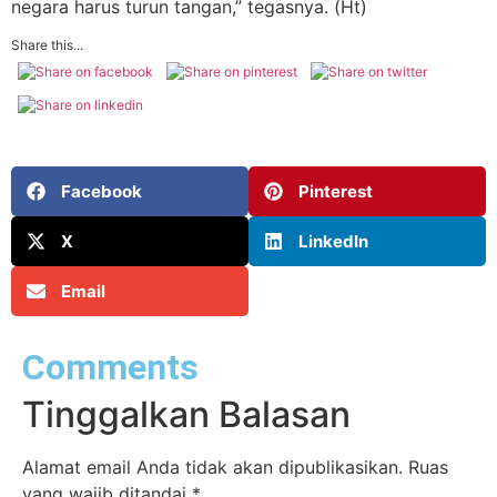
negara harus turun tangan,” tegasnya. (Ht)
Share this...
Facebook
Pinterest
X
LinkedIn
Email
Comments
Tinggalkan Balasan
Alamat email Anda tidak akan dipublikasikan.
Ruas
yang wajib ditandai
*