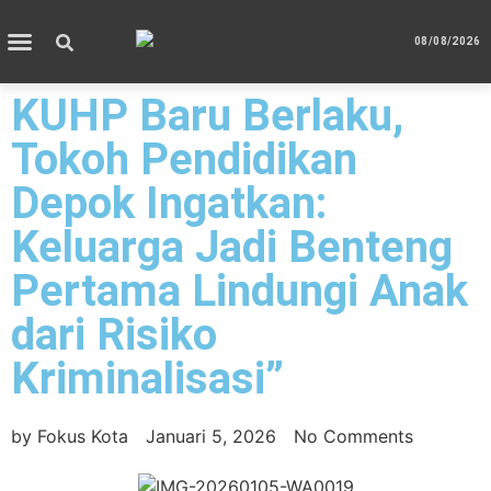
08/08/2026
KUHP Baru Berlaku,
Tokoh Pendidikan
Depok Ingatkan:
Keluarga Jadi Benteng
Pertama Lindungi Anak
dari Risiko
Kriminalisasi”
by
Fokus Kota
Januari 5, 2026
No Comments