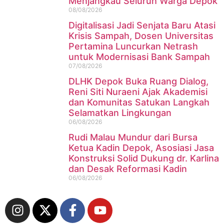
Menjangkau Seluruh Warga Depok
08/08/2026
Digitalisasi Jadi Senjata Baru Atasi
Krisis Sampah, Dosen Universitas
Pertamina Luncurkan Netrash
untuk Modernisasi Bank Sampah
07/08/2026
DLHK Depok Buka Ruang Dialog,
Reni Siti Nuraeni Ajak Akademisi
dan Komunitas Satukan Langkah
Selamatkan Lingkungan
06/08/2026
Rudi Malau Mundur dari Bursa
Ketua Kadin Depok, Asosiasi Jasa
Konstruksi Solid Dukung dr. Karlina
dan Desak Reformasi Kadin
06/08/2026