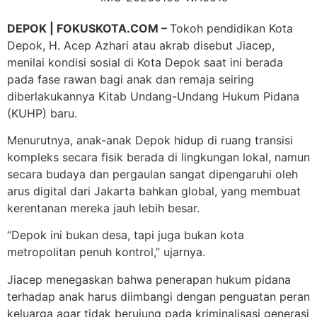
DEPOK | FOKUSKOTA.COM –
Tokoh pendidikan Kota
Depok, H. Acep Azhari atau akrab disebut Jiacep,
menilai kondisi sosial di Kota Depok saat ini berada
pada fase rawan bagi anak dan remaja seiring
diberlakukannya Kitab Undang-Undang Hukum Pidana
(KUHP) baru.
Menurutnya, anak-anak Depok hidup di ruang transisi
kompleks secara fisik berada di lingkungan lokal, namun
secara budaya dan pergaulan sangat dipengaruhi oleh
arus digital dari Jakarta bahkan global, yang membuat
kerentanan mereka jauh lebih besar.
“Depok ini bukan desa, tapi juga bukan kota
metropolitan penuh kontrol,” ujarnya.
Jiacep menegaskan bahwa penerapan hukum pidana
terhadap anak harus diimbangi dengan penguatan peran
keluarga agar tidak berujung pada kriminalisasi generasi