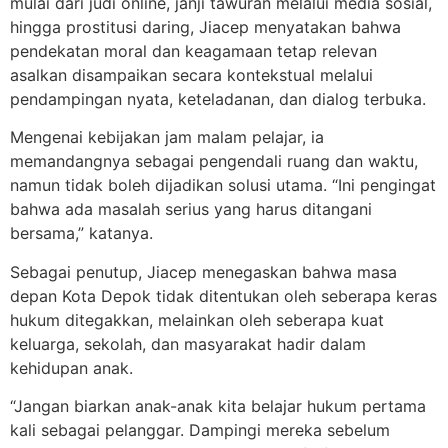
mulai dari judi online, janji tawuran melalui media sosial,
hingga prostitusi daring, Jiacep menyatakan bahwa
pendekatan moral dan keagamaan tetap relevan
asalkan disampaikan secara kontekstual melalui
pendampingan nyata, keteladanan, dan dialog terbuka.
Mengenai kebijakan jam malam pelajar, ia
memandangnya sebagai pengendali ruang dan waktu,
namun tidak boleh dijadikan solusi utama. “Ini pengingat
bahwa ada masalah serius yang harus ditangani
bersama,” katanya.
Sebagai penutup, Jiacep menegaskan bahwa masa
depan Kota Depok tidak ditentukan oleh seberapa keras
hukum ditegakkan, melainkan oleh seberapa kuat
keluarga, sekolah, dan masyarakat hadir dalam
kehidupan anak.
“Jangan biarkan anak-anak kita belajar hukum pertama
kali sebagai pelanggar. Dampingi mereka sebelum