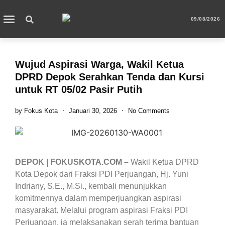
09/08/2026
Wujud Aspirasi Warga, Wakil Ketua
DPRD Depok Serahkan Tenda dan Kursi
untuk RT 05/02 Pasir Putih
by
Fokus Kota
Januari 30, 2026
No Comments
DEPOK | FOKUSKOTA.COM –
Wakil Ketua DPRD
Kota Depok dari Fraksi PDI Perjuangan, Hj. Yuni
Indriany, S.E., M.Si., kembali menunjukkan
komitmennya dalam memperjuangkan aspirasi
masyarakat. Melalui program aspirasi Fraksi PDI
Perjuangan, ia melaksanakan serah terima bantuan