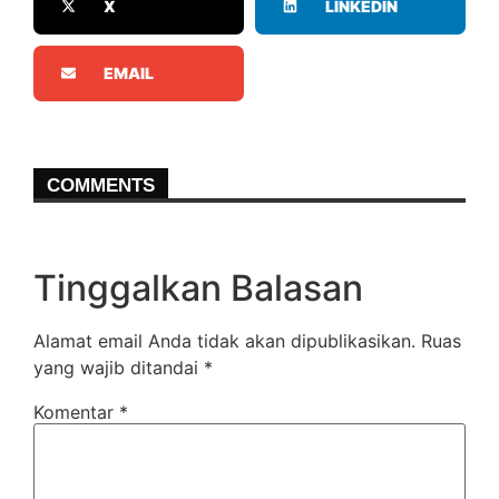
X
LINKEDIN
EMAIL
COMMENTS
Tinggalkan Balasan
Alamat email Anda tidak akan dipublikasikan.
Ruas
yang wajib ditandai
*
Komentar
*