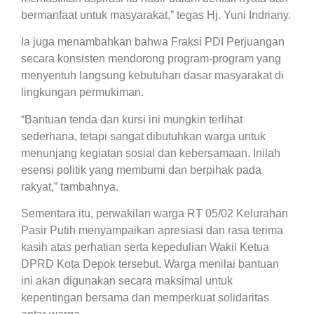
bermanfaat untuk masyarakat,” tegas Hj. Yuni Indriany.
Ia juga menambahkan bahwa Fraksi PDI Perjuangan
secara konsisten mendorong program-program yang
menyentuh langsung kebutuhan dasar masyarakat di
lingkungan permukiman.
“Bantuan tenda dan kursi ini mungkin terlihat
sederhana, tetapi sangat dibutuhkan warga untuk
menunjang kegiatan sosial dan kebersamaan. Inilah
esensi politik yang membumi dan berpihak pada
rakyat,” tambahnya.
Sementara itu, perwakilan warga RT 05/02 Kelurahan
Pasir Putih menyampaikan apresiasi dan rasa terima
kasih atas perhatian serta kepedulian Wakil Ketua
DPRD Kota Depok tersebut. Warga menilai bantuan
ini akan digunakan secara maksimal untuk
kepentingan bersama dan memperkuat solidaritas