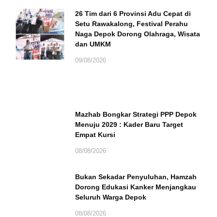
26 Tim dari 6 Provinsi Adu Cepat di
Setu Rawakalong, Festival Perahu
Naga Depok Dorong Olahraga, Wisata
dan UMKM
09/08/2026
Mazhab Bongkar Strategi PPP Depok
Menuju 2029 : Kader Baru Target
Empat Kursi
08/08/2026
Bukan Sekadar Penyuluhan, Hamzah
Dorong Edukasi Kanker Menjangkau
Seluruh Warga Depok
08/08/2026