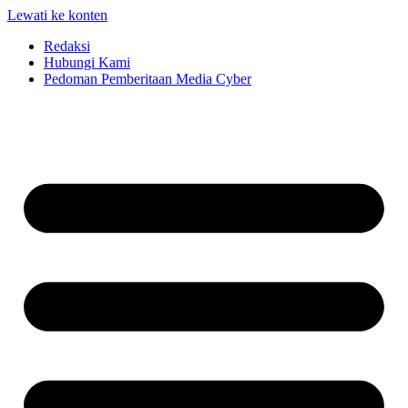
Lewati ke konten
Redaksi
Hubungi Kami
Pedoman Pemberitaan Media Cyber