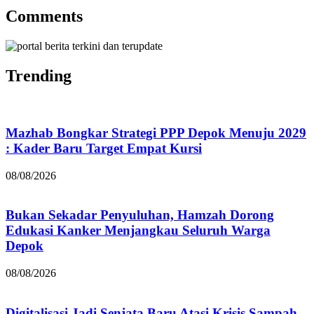
Comments
Trending
Mazhab Bongkar Strategi PPP Depok Menuju 2029
: Kader Baru Target Empat Kursi
08/08/2026
Bukan Sekadar Penyuluhan, Hamzah Dorong
Edukasi Kanker Menjangkau Seluruh Warga
Depok
08/08/2026
Digitalisasi Jadi Senjata Baru Atasi Krisis Sampah,