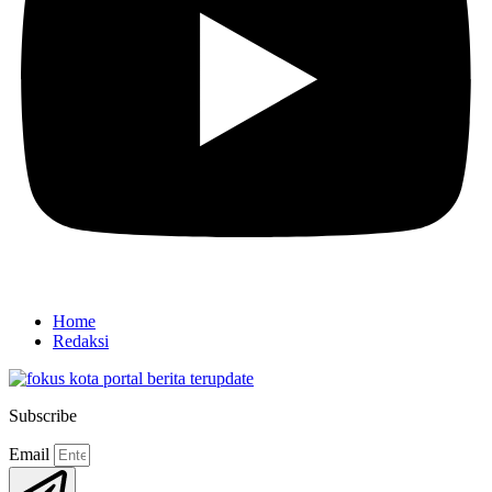
Home
Redaksi
Subscribe
Email