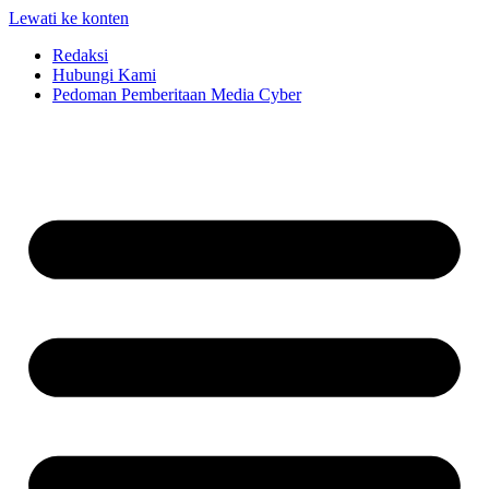
Lewati ke konten
Redaksi
Hubungi Kami
Pedoman Pemberitaan Media Cyber