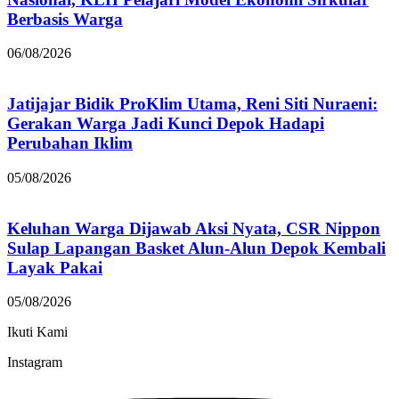
Berbasis Warga
06/08/2026
Jatijajar Bidik ProKlim Utama, Reni Siti Nuraeni:
Gerakan Warga Jadi Kunci Depok Hadapi
Perubahan Iklim
05/08/2026
Keluhan Warga Dijawab Aksi Nyata, CSR Nippon
Sulap Lapangan Basket Alun-Alun Depok Kembali
Layak Pakai
05/08/2026
Ikuti Kami
Instagram