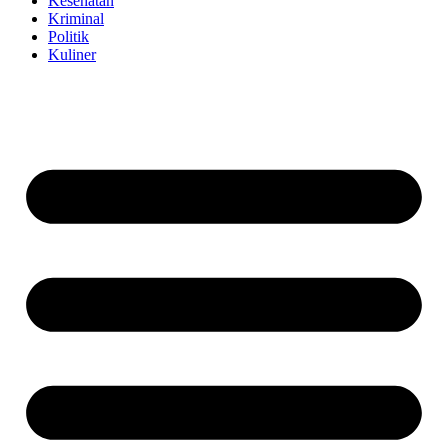
Kesehatan
Kriminal
Politik
Kuliner