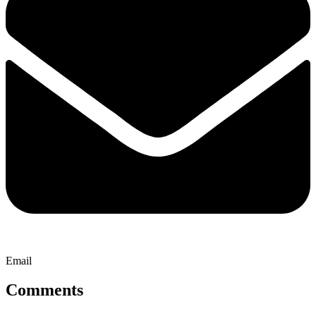
Email
Comments