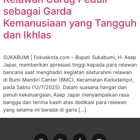
sebagai Garda
Kemanusiaan yang Tangguh
dan Ikhlas
SUKABUMI | Fokuskota.com – Bupati Sukabumi, H. Asep
Japar, memberikan apresiasi tinggi kepada para relawan
bencana saat menghadiri kegiatan silaturahmi relawan
di Bumi Mandiri Center (BMC), Kecamatan Kadudampit,
pada Sabtu (12/7/2025). Dalam suasana hangat dan
penuh kekeluargaan, Asep Japar menyampaikan rasa
bangga dan terima kasih atas dedikasi para relawan
yang selama ini berada di garis […]