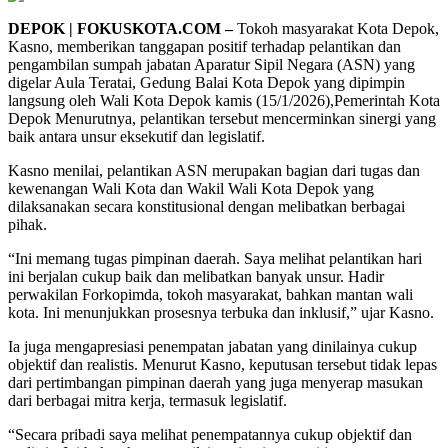
DEPOK | FOKUSKOTA.COM –
Tokoh masyarakat Kota Depok,
Kasno, memberikan tanggapan positif terhadap pelantikan dan
pengambilan sumpah jabatan Aparatur Sipil Negara (ASN) yang
digelar Aula Teratai, Gedung Balai Kota Depok yang dipimpin
langsung oleh Wali Kota Depok kamis (15/1/2026),Pemerintah Kota
Depok Menurutnya, pelantikan tersebut mencerminkan sinergi yang
baik antara unsur eksekutif dan legislatif.
Kasno menilai, pelantikan ASN merupakan bagian dari tugas dan
kewenangan Wali Kota dan Wakil Wali Kota Depok yang
dilaksanakan secara konstitusional dengan melibatkan berbagai
pihak.
“Ini memang tugas pimpinan daerah. Saya melihat pelantikan hari
ini berjalan cukup baik dan melibatkan banyak unsur. Hadir
perwakilan Forkopimda, tokoh masyarakat, bahkan mantan wali
kota. Ini menunjukkan prosesnya terbuka dan inklusif,” ujar Kasno.
Ia juga mengapresiasi penempatan jabatan yang dinilainya cukup
objektif dan realistis. Menurut Kasno, keputusan tersebut tidak lepas
dari pertimbangan pimpinan daerah yang juga menyerap masukan
dari berbagai mitra kerja, termasuk legislatif.
“Secara pribadi saya melihat penempatannya cukup objektif dan