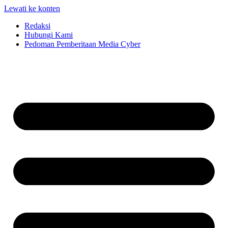
Lewati ke konten
Redaksi
Hubungi Kami
Pedoman Pemberitaan Media Cyber