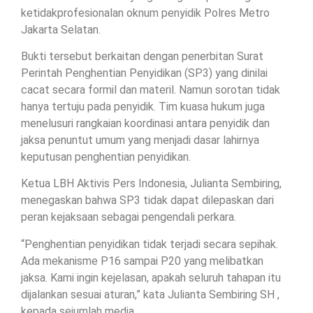
ketidakprofesionalan oknum penyidik Polres Metro
Jakarta Selatan.
Bukti tersebut berkaitan dengan penerbitan Surat
Perintah Penghentian Penyidikan (SP3) yang dinilai
cacat secara formil dan materil. Namun sorotan tidak
hanya tertuju pada penyidik. Tim kuasa hukum juga
menelusuri rangkaian koordinasi antara penyidik dan
jaksa penuntut umum yang menjadi dasar lahirnya
keputusan penghentian penyidikan.
Ketua LBH Aktivis Pers Indonesia, Julianta Sembiring,
menegaskan bahwa SP3 tidak dapat dilepaskan dari
peran kejaksaan sebagai pengendali perkara.
“Penghentian penyidikan tidak terjadi secara sepihak.
Ada mekanisme P16 sampai P20 yang melibatkan
jaksa. Kami ingin kejelasan, apakah seluruh tahapan itu
dijalankan sesuai aturan,” kata Julianta Sembiring SH ,
kepada sejumlah media .