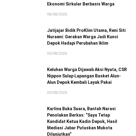
Ekonomi Sirkular Berbasis Warga
06/08/2026
Jatijajar Bidik ProKlim Utama, Reni Siti
Nuraeni: Gerakan Warga Jadi Kunci
Depok Hadapi Perubahan Iklim
05/08/2026
Keluhan Warga Dijawab Aksi Nyata, CSR
Nippon Sulap Lapangan Basket Alun-
Alun Depok Kembali Layak Pakai
05/08/2026
Karlina Buka Suara, Bantah Narasi
Penolakan Berkas: “Saya Tetap
Kandidat Ketua Kadin Depok, Hasil
Mediasi Jabar Putuskan Mukota
Dilanjutkan”