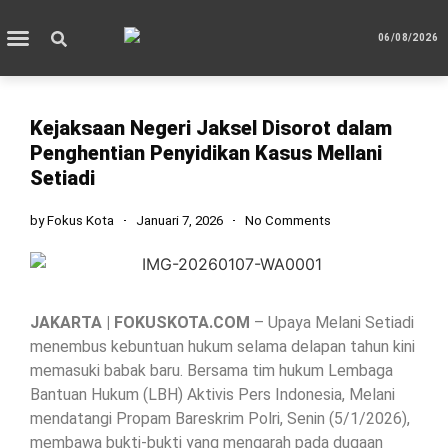
06/08/2026
Kejaksaan Negeri Jaksel Disorot dalam
Penghentian Penyidikan Kasus Mellani
Setiadi
by
Fokus Kota
Januari 7, 2026
No Comments
JAKARTA | FOKUSKOTA.COM
– Upaya Melani Setiadi
menembus kebuntuan hukum selama delapan tahun kini
memasuki babak baru. Bersama tim hukum Lembaga
Bantuan Hukum (LBH) Aktivis Pers Indonesia, Melani
mendatangi Propam Bareskrim Polri, Senin (5/1/2026),
membawa bukti-bukti yang mengarah pada dugaan