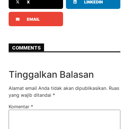
X
LINKEDIN
EMAIL
COMMENTS
Tinggalkan Balasan
Alamat email Anda tidak akan dipublikasikan.
Ruas
yang wajib ditandai
*
Komentar
*