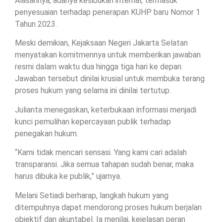
Alasannya, adanya kesibukan internal, termasuk
penyesuaian terhadap penerapan KUHP baru Nomor 1
Tahun 2023.
Meski demikian, Kejaksaan Negeri Jakarta Selatan
menyatakan komitmennya untuk memberikan jawaban
resmi dalam waktu dua hingga tiga hari ke depan.
Jawaban tersebut dinilai krusial untuk membuka terang
proses hukum yang selama ini dinilai tertutup.
Julianta menegaskan, keterbukaan informasi menjadi
kunci pemulihan kepercayaan publik terhadap
penegakan hukum.
“Kami tidak mencari sensasi. Yang kami cari adalah
transparansi. Jika semua tahapan sudah benar, maka
harus dibuka ke publik,” ujarnya.
Melani Setiadi berharap, langkah hukum yang
ditempuhnya dapat mendorong proses hukum berjalan
objektif dan akuntabel. Ia menilai, kejelasan peran