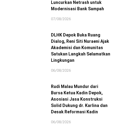
Luncurkan Netrash untuk
Modernisasi Bank Sampah
07/08/2026
DLHK Depok Buka Ruang
Dialog, Reni Siti Nuraeni Ajak
Akademisi dan Komunitas
Satukan Langkah Selamatkan
Lingkungan
06/08/2026
Rudi Malau Mundur dari
Bursa Ketua Kadin Depok,
Asosiasi Jasa Konstruksi
Solid Dukung dr. Karlina dan
Desak Reformasi Kadin
06/08/2026