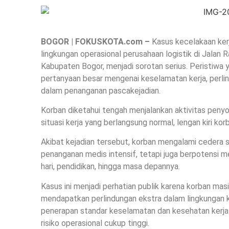
BOGOR | FOKUSKOTA.com –
Kasus kecelakaan ker
lingkungan operasional perusahaan logistik di Jalan
Kabupaten Bogor, menjadi sorotan serius. Peristiwa 
pertanyaan besar mengenai keselamatan kerja, perli
dalam penanganan pascakejadian.
Korban diketahui tengah menjalankan aktivitas penyor
situasi kerja yang berlangsung normal, lengan kiri k
Akibat kejadian tersebut, korban mengalami cedera 
penanganan medis intensif, tetapi juga berpotensi m
hari, pendidikan, hingga masa depannya.
Kasus ini menjadi perhatian publik karena korban mas
mendapatkan perlindungan ekstra dalam lingkungan ke
penerapan standar keselamatan dan kesehatan kerja (
risiko operasional cukup tinggi.