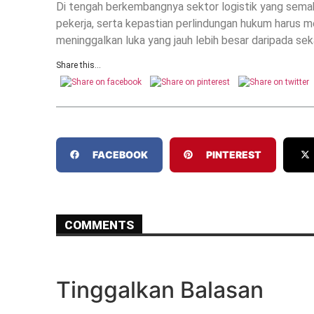
Di tengah berkembangnya sektor logistik yang sema
pekerja, serta kepastian perlindungan hukum harus men
meninggalkan luka yang jauh lebih besar daripada se
Share this...
FACEBOOK
PINTEREST
COMMENTS
Tinggalkan Balasan