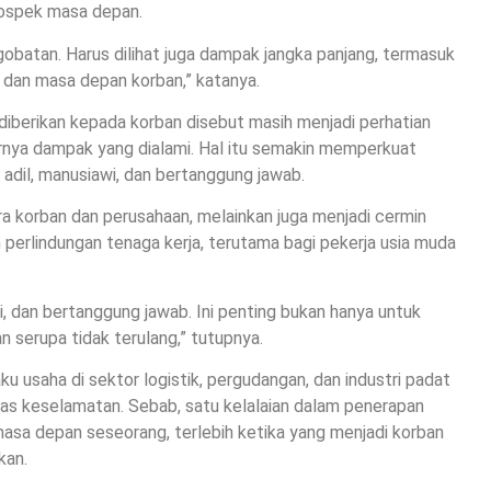
prospek masa depan.
gobatan. Harus dilihat juga dampak jangka panjang, termasuk
, dan masa depan korban,” katanya.
berikan kepada korban disebut masih menjadi perhatian
rnya dampak yang dialami. Hal itu semakin memperkuat
 adil, manusiawi, dan bertanggung jawab.
ra korban dan perusahaan, melainkan juga menjadi cermin
 perlindungan tenaga kerja, terutama bagi pekerja usia muda
i, dan bertanggung jawab. Ini penting bukan hanya untuk
n serupa tidak terulang,” tutupnya.
ku usaha di sektor logistik, pergudangan, dan industri padat
tas keselamatan. Sebab, satu kelalaian dalam penerapan
sa depan seseorang, terlebih ketika yang menjadi korban
kan.