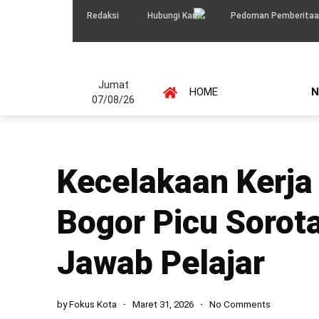
Redaksi
Hubungi Kami
Pedoman Pemberitaa
Jumat
HOME
N
07/08/26
Kecelakaan Kerja 
Bogor Picu Sorot
Jawab Pelajar
by
Fokus Kota
Maret 31, 2026
No Comments