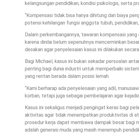
kelangsungan pendidikan, kondisi psikologis, serta 
“Kompensasi tidak bisa hanya dihitung dari biaya pen
potensi kehilangan fungsi anggota tubuh, pendidikan
Dalam perkembangannya, tawaran kompensasi yang di
karena dinilai belum sepenuhnya mencerminkan besa
desakan agar penyelesaian kasus ini dilakukan secara
Bagi Michael, kasus ini bukan sekadar persoalan anta
penting bagi dunia industri untuk memperbaiki sistem
yang rentan berada dalam posisi lemah.
“Kami berharap ada penyelesaian yang adil, manusiaw
korban, tetapi juga sebagai pembelajaran agar kejadia
Kasus ini sekaligus menjadi pengingat keras bagi pela
aktivitas agar tidak menempatkan produktivitas di a
prosedur kerja dapat membawa dampak besar bagi ma
adalah generasi muda yang masih menempuh pendidi