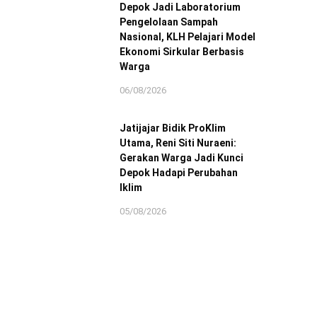
Depok Jadi Laboratorium
Pengelolaan Sampah
Nasional, KLH Pelajari Model
Ekonomi Sirkular Berbasis
Warga
06/08/2026
Jatijajar Bidik ProKlim
Utama, Reni Siti Nuraeni:
Gerakan Warga Jadi Kunci
Depok Hadapi Perubahan
Iklim
05/08/2026