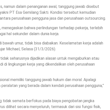
ress, namun dalam penanganan awal, tanggung jawab disebut
 yakni PT Esa Gemilang Sakti. Kondisi tersebut kemudian
antara perusahaan pengguna jasa dan perusahaan outsourcing.
 menegaskan bahwa perlindungan terhadap pekerja, terlebih
gai hal sekunder dalam dunia kerja.
di bawah umur, tidak bisa diabaikan. Keselamatan kerja adalah
ujar Michael, Selasa (31/3/2026).
g tidak seharusnya dijadikan alasan untuk mengaburkan atau
i di lingkungan kerja yang dikendalikan oleh perusahaan
sional memiliki tanggung jawab hukum dan moral. Apalagi
an peralatan yang berada dalam kendali perusahaan pengguna,”
ng tidak semata berfokus pada biaya pengobatan jangka
s dilihat secara menyeluruh, termasuk dari sisi fungsi fisik,