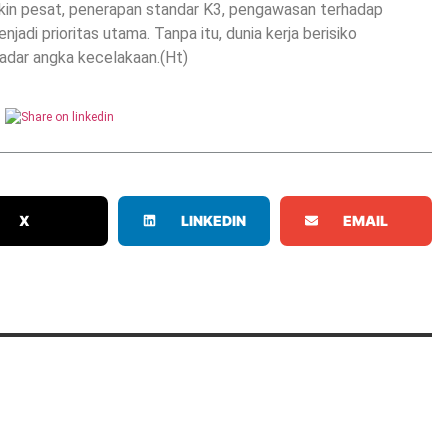
kin pesat, penerapan standar K3, pengawasan terhadap
jadi prioritas utama. Tanpa itu, dunia kerja berisiko
kadar angka kecelakaan.(Ht)
X
LINKEDIN
EMAIL