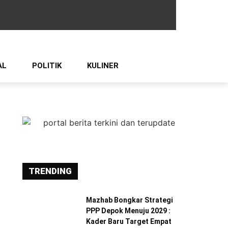
AL
POLITIK
KULINER
TRENDING
Mazhab Bongkar Strategi
PPP Depok Menuju 2029 :
Kader Baru Target Empat