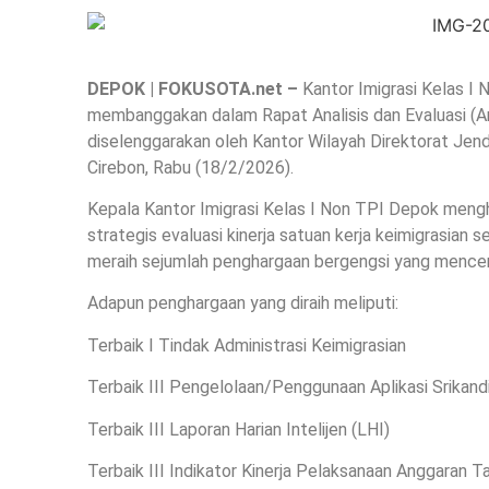
DEPOK | FOKUSOTA.net –
Kantor Imigrasi Kelas I
membanggakan dalam Rapat Analisis dan Evaluasi (An
diselenggarakan oleh Kantor Wilayah Direktorat Jende
Cirebon, Rabu (18/2/2026).
Kepala Kantor Imigrasi Kelas I Non TPI Depok mengha
strategis evaluasi kinerja satuan kerja keimigrasian
meraih sejumlah penghargaan bergengsi yang mencerm
Adapun penghargaan yang diraih meliputi:
Terbaik I Tindak Administrasi Keimigrasian
Terbaik III Pengelolaan/Penggunaan Aplikasi Srikand
Terbaik III Laporan Harian Intelijen (LHI)
Terbaik III Indikator Kinerja Pelaksanaan Anggaran 