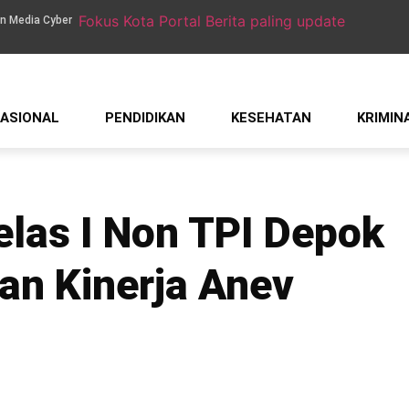
n Media Cyber
ASIONAL
PENDIDIKAN
KESEHATAN
KRIMIN
elas I Non TPI Depok
an Kinerja Anev