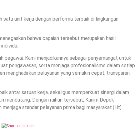
satu unit kerja dengan performa terbaik di lingkungan
 menegaskan bahwa capaian tersebut merupakan hasil
individu.
luruh pegawai. Kami menjadikannya sebagai penyemangat untuk
kuat pengawasan, serta menjaga profesionalisme dalam setiap
en menghadirkan pelayanan yang semakin cepat, transparan,
rbaik antar satuan kerja, sekaligus memperkuat sinergi dalam
hun mendatang. Dengan raihan tersebut, Kanim Depok
 menjaga standar pelayanan prima bagi masyarakat.(Ht)