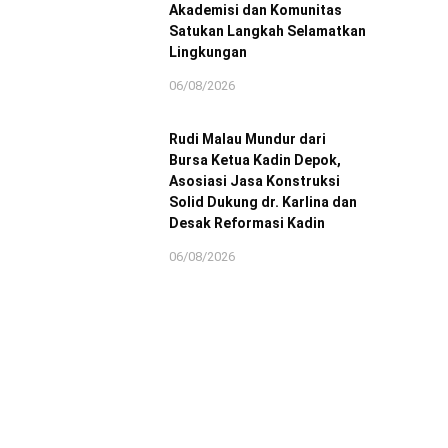
Akademisi dan Komunitas
Satukan Langkah Selamatkan
Lingkungan
06/08/2026
Rudi Malau Mundur dari
Bursa Ketua Kadin Depok,
Asosiasi Jasa Konstruksi
Solid Dukung dr. Karlina dan
Desak Reformasi Kadin
06/08/2026