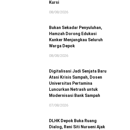
Kursi
08/08/2026
Bukan Sekadar Penyuluhan,
Hamzah Dorong Edukasi
Kanker Menjangkau Seluruh
Warga Depok
08/08/2026
Digitalisasi Jadi Senjata Baru
Atasi Krisis Sampah, Dosen
Universitas Pertamina
Luncurkan Netrash untuk
Modernisasi Bank Sampah
07/08/2026
DLHK Depok Buka Ruang
Dialog, Reni Siti Nuraeni Ajak