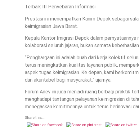
Terbaik III Penyebaran Informasi
Prestasi ini menempatkan Kanim Depok sebagai salah 
keimigrasian Jawa Barat.
Kepala Kantor Imigrasi Depok dalam pernyataannya
kolaborasi seluruh jajaran, bukan semata keberhasilan 
“Penghargaan ini adalah buah dari kerja kolektif se
terus meningkatkan kualitas layanan publik, memper
aspek tugas keimigrasian. Ke depan, kami berkomitm
dan akuntabel bagi masyarakat,” ujarnya.
Forum Anev ini juga menjadi ruang berbagi praktik te
menghadapi tantangan pelayanan keimigrasian di ta
menegaskan komitmennya untuk terus berinovasi dan
Share this...