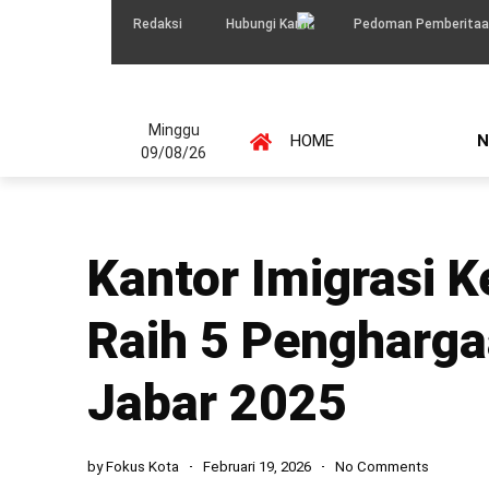
Redaksi
Hubungi Kami
Pedoman Pemberitaa
Minggu
HOME
N
09/08/26
Kantor Imigrasi K
Raih 5 Pengharga
Jabar 2025
by
Fokus Kota
Februari 19, 2026
No Comments