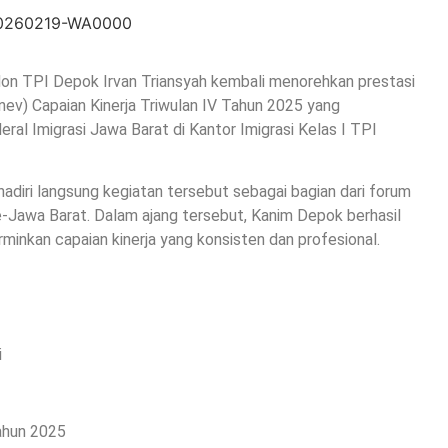
 Non TPI Depok Irvan Triansyah kembali menorehkan prestasi
ev) Capaian Kinerja Triwulan IV Tahun 2025 yang
ral Imigrasi Jawa Barat di Kantor Imigrasi Kelas I TPI
diri langsung kegiatan tersebut sebagai bagian dari forum
 se-Jawa Barat. Dalam ajang tersebut, Kanim Depok berhasil
inkan capaian kinerja yang konsisten dan profesional.
i
Tahun 2025