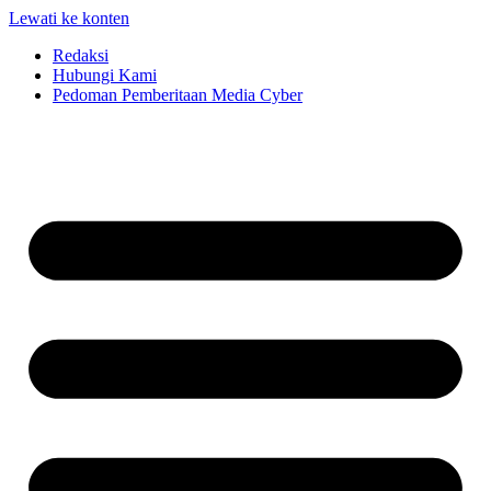
Lewati ke konten
Redaksi
Hubungi Kami
Pedoman Pemberitaan Media Cyber