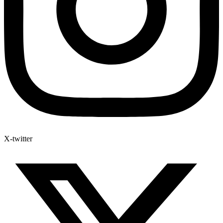
X-twitter