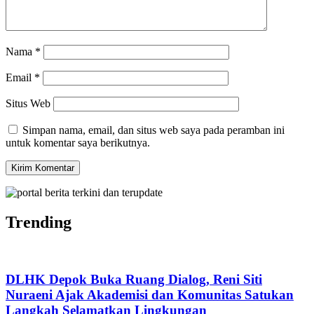
Nama
*
Email
*
Situs Web
Simpan nama, email, dan situs web saya pada peramban ini
untuk komentar saya berikutnya.
Trending
DLHK Depok Buka Ruang Dialog, Reni Siti
Nuraeni Ajak Akademisi dan Komunitas Satukan
Langkah Selamatkan Lingkungan