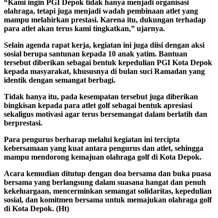
“Kami ingin PGI Depok tidak hanya menjadi organisasi
olahraga, tetapi juga menjadi wadah pembinaan atlet yang
mampu melahirkan prestasi. Karena itu, dukungan terhadap
para atlet akan terus kami tingkatkan,” ujarnya.
Selain agenda rapat kerja, kegiatan ini juga diisi dengan aksi
sosial berupa santunan kepada 10 anak yatim. Bantuan
tersebut diberikan sebagai bentuk kepedulian PGI Kota Depok
kepada masyarakat, khususnya di bulan suci Ramadan yang
identik dengan semangat berbagi.
Tidak hanya itu, pada kesempatan tersebut juga diberikan
bingkisan kepada para atlet golf sebagai bentuk apresiasi
sekaligus motivasi agar terus bersemangat dalam berlatih dan
berprestasi.
Para pengurus berharap melalui kegiatan ini tercipta
kebersamaan yang kuat antara pengurus dan atlet, sehingga
mampu mendorong kemajuan olahraga golf di Kota Depok.
Acara kemudian ditutup dengan doa bersama dan buka puasa
bersama yang berlangsung dalam suasana hangat dan penuh
kekeluargaan, mencerminkan semangat solidaritas, kepedulian
sosial, dan komitmen bersama untuk memajukan olahraga golf
di Kota Depok. (Ht)