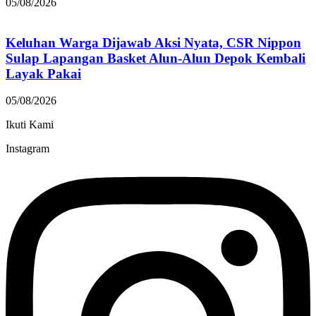
05/08/2026
Keluhan Warga Dijawab Aksi Nyata, CSR Nippon
Sulap Lapangan Basket Alun-Alun Depok Kembali
Layak Pakai
05/08/2026
Ikuti Kami
Instagram