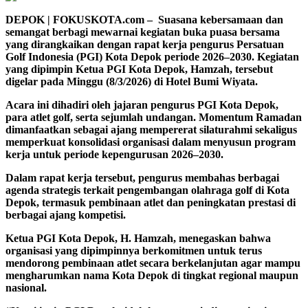
DEPOK | FOKUSKOTA.com –
Suasana kebersamaan dan
semangat berbagi mewarnai kegiatan buka puasa bersama
yang dirangkaikan dengan rapat kerja pengurus Persatuan
Golf Indonesia (PGI) Kota Depok periode 2026–2030. Kegiatan
yang dipimpin Ketua PGI Kota Depok, Hamzah, tersebut
digelar pada Minggu (8/3/2026) di Hotel Bumi Wiyata.
Acara ini dihadiri oleh jajaran pengurus PGI Kota Depok,
para atlet golf, serta sejumlah undangan. Momentum Ramadan
dimanfaatkan sebagai ajang mempererat silaturahmi sekaligus
memperkuat konsolidasi organisasi dalam menyusun program
kerja untuk periode kepengurusan 2026–2030.
Dalam rapat kerja tersebut, pengurus membahas berbagai
agenda strategis terkait pengembangan olahraga golf di Kota
Depok, termasuk pembinaan atlet dan peningkatan prestasi di
berbagai ajang kompetisi.
Ketua PGI Kota Depok, H. Hamzah, menegaskan bahwa
organisasi yang dipimpinnya berkomitmen untuk terus
mendorong pembinaan atlet secara berkelanjutan agar mampu
mengharumkan nama Kota Depok di tingkat regional maupun
nasional.