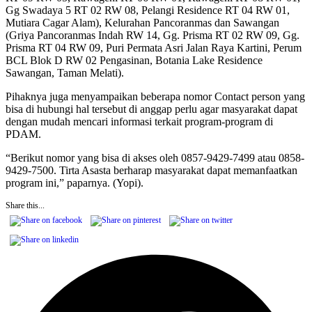
Gg Swadaya 5 RT 02 RW 08, Pelangi Residence RT 04 RW 01,
Mutiara Cagar Alam), Kelurahan Pancoranmas dan Sawangan
(Griya Pancoranmas Indah RW 14, Gg. Prisma RT 02 RW 09, Gg.
Prisma RT 04 RW 09, Puri Permata Asri Jalan Raya Kartini, Perum
BCL Blok D RW 02 Pengasinan, Botania Lake Residence
Sawangan, Taman Melati).
Pihaknya juga menyampaikan beberapa nomor Contact person yang
bisa di hubungi hal tersebut di anggap perlu agar masyarakat dapat
dengan mudah mencari informasi terkait program-program di
PDAM.
“Berikut nomor yang bisa di akses oleh 0857-9429-7499 atau 0858-
9429-7500. Tirta Asasta berharap masyarakat dapat memanfaatkan
program ini,” paparnya. (Yopi).
Share this...