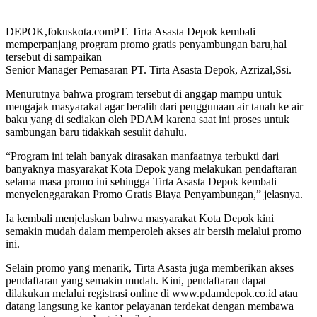
DEPOK,fokuskota.comPT. Tirta Asasta Depok kembali
memperpanjang program promo gratis penyambungan baru,hal
tersebut di sampaikan
Senior Manager Pemasaran PT. Tirta Asasta Depok, Azrizal,Ssi.
Menurutnya bahwa program tersebut di anggap mampu untuk
mengajak masyarakat agar beralih dari penggunaan air tanah ke air
baku yang di sediakan oleh PDAM karena saat ini proses untuk
sambungan baru tidakkah sesulit dahulu.
“Program ini telah banyak dirasakan manfaatnya terbukti dari
banyaknya masyarakat Kota Depok yang melakukan pendaftaran
selama masa promo ini sehingga Tirta Asasta Depok kembali
menyelenggarakan Promo Gratis Biaya Penyambungan,” jelasnya.
Ia kembali menjelaskan bahwa masyarakat Kota Depok kini
semakin mudah dalam memperoleh akses air bersih melalui promo
ini.
Selain promo yang menarik, Tirta Asasta juga memberikan akses
pendaftaran yang semakin mudah. Kini, pendaftaran dapat
dilakukan melalui registrasi online di www.pdamdepok.co.id atau
datang langsung ke kantor pelayanan terdekat dengan membawa