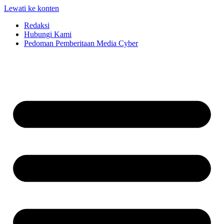
Lewati ke konten
Redaksi
Hubungi Kami
Pedoman Pemberitaan Media Cyber