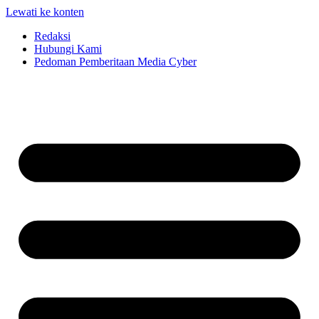
Lewati ke konten
Redaksi
Hubungi Kami
Pedoman Pemberitaan Media Cyber