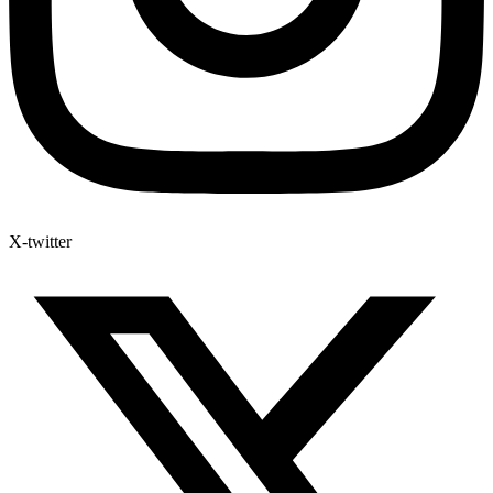
X-twitter