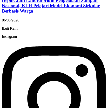
Depok Jadi Laboratorium Pengelolaan Sampah
Nasional, KLH Pelajari Model Ekonomi Sirkular
Berbasis Warga
06/08/2026
Ikuti Kami
Instagram