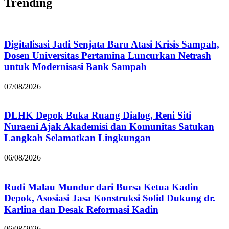
Trending
Digitalisasi Jadi Senjata Baru Atasi Krisis Sampah,
Dosen Universitas Pertamina Luncurkan Netrash
untuk Modernisasi Bank Sampah
07/08/2026
DLHK Depok Buka Ruang Dialog, Reni Siti
Nuraeni Ajak Akademisi dan Komunitas Satukan
Langkah Selamatkan Lingkungan
06/08/2026
Rudi Malau Mundur dari Bursa Ketua Kadin
Depok, Asosiasi Jasa Konstruksi Solid Dukung dr.
Karlina dan Desak Reformasi Kadin
06/08/2026