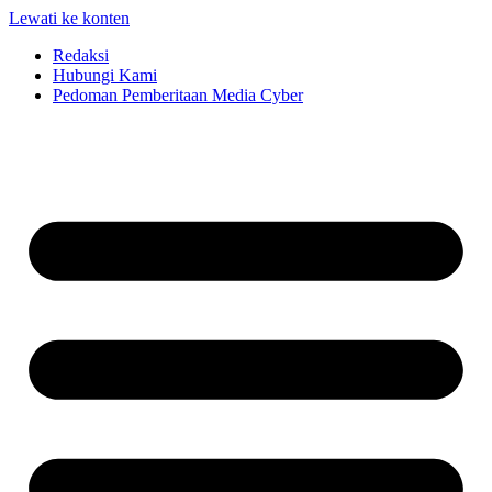
Lewati ke konten
Redaksi
Hubungi Kami
Pedoman Pemberitaan Media Cyber