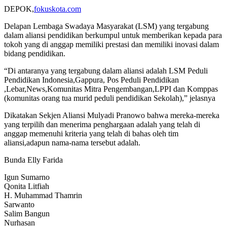
DEPOK,
fokuskota.com
Delapan Lembaga Swadaya Masyarakat (LSM) yang tergabung
dalam aliansi pendidikan berkumpul untuk memberikan kepada para
tokoh yang di anggap memiliki prestasi dan memiliki inovasi dalam
bidang pendidikan.
“Di antaranya yang tergabung dalam aliansi adalah LSM Peduli
Pendidikan Indonesia,Gappura, Pos Peduli Pendidikan
,Lebar,News,Komunitas Mitra Pengembangan,LPPI dan Komppas
(komunitas orang tua murid peduli pendidikan Sekolah),” jelasnya
Dikatakan Sekjen Aliansi Mulyadi Pranowo bahwa mereka-mereka
yang terpilih dan menerima penghargaan adalah yang telah di
anggap memenuhi kriteria yang telah di bahas oleh tim
aliansi,adapun nama-nama tersebut adalah.
Bunda Elly Farida
Igun Sumarno
Qonita Litfiah
H. Muhammad Thamrin
Sarwanto
Salim Bangun
Nurhasan