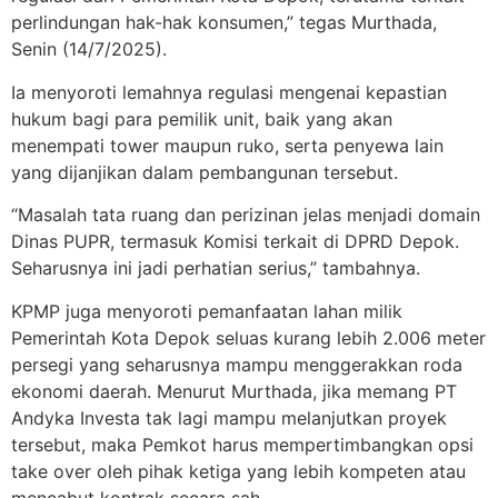
perlindungan hak-hak konsumen,” tegas Murthada,
Senin (14/7/2025).
Ia menyoroti lemahnya regulasi mengenai kepastian
hukum bagi para pemilik unit, baik yang akan
menempati tower maupun ruko, serta penyewa lain
yang dijanjikan dalam pembangunan tersebut.
“Masalah tata ruang dan perizinan jelas menjadi domain
Dinas PUPR, termasuk Komisi terkait di DPRD Depok.
Seharusnya ini jadi perhatian serius,” tambahnya.
KPMP juga menyoroti pemanfaatan lahan milik
Pemerintah Kota Depok seluas kurang lebih 2.006 meter
persegi yang seharusnya mampu menggerakkan roda
ekonomi daerah. Menurut Murthada, jika memang PT
Andyka Investa tak lagi mampu melanjutkan proyek
tersebut, maka Pemkot harus mempertimbangkan opsi
take over oleh pihak ketiga yang lebih kompeten atau
mencabut kontrak secara sah.