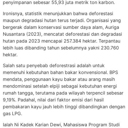
penyimpanan sebesar 55,93 juta metrik ton karbon.
Ironisnya, statistik menunjukkan bahwa deforestasi
maupun degradasi hutan terus terjadi. Organisasi yang
bergerak dalam konservasi sumber daya alam, Auriga
Nusantara (2023), mencatat deforestasi dan degradasi
hutan pada 2023 mencapai 257.384 hektar. Terpantau
lebih luas dibanding tahun sebelumnya yakni 230.760
hektar.
Salah satu penyebab deforestrasi adalah untuk
memenuhi kebutuhan bahan bakar konvensional. BPS
mendata, penggunaan kayu bakar atau arang masih
mendominasi setelah elpiji sebagai kebutuhan energi
rumah tangga, terutama pada wilayah terpencil sebesar
9,19%. Padahal, nilai dari faktor emisi dari hasil
pembakaran kayu jauh lebih tinggi dibandingkan dengan
gas LPG.
Ialah Ni Kadek Karian Dewi, Mahasiswa Program Studi