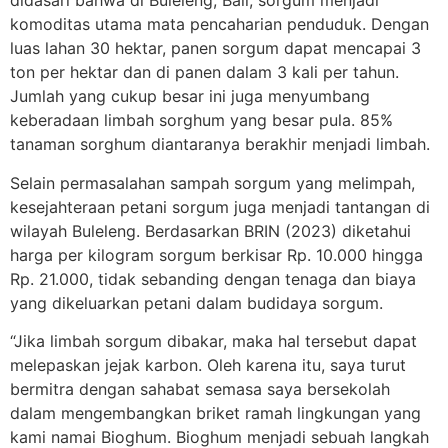
didasari bahwa di Buleleng, Bali, sorgum menjadi
komoditas utama mata pencaharian penduduk. Dengan
luas lahan 30 hektar, panen sorgum dapat mencapai 3
ton per hektar dan di panen dalam 3 kali per tahun.
Jumlah yang cukup besar ini juga menyumbang
keberadaan limbah sorghum yang besar pula. 85%
tanaman sorghum diantaranya berakhir menjadi limbah.
Selain permasalahan sampah sorgum yang melimpah,
kesejahteraan petani sorgum juga menjadi tantangan di
wilayah Buleleng. Berdasarkan BRIN (2023) diketahui
harga per kilogram sorgum berkisar Rp. 10.000 hingga
Rp. 21.000, tidak sebanding dengan tenaga dan biaya
yang dikeluarkan petani dalam budidaya sorgum.
“Jika limbah sorgum dibakar, maka hal tersebut dapat
melepaskan jejak karbon. Oleh karena itu, saya turut
bermitra dengan sahabat semasa saya bersekolah
dalam mengembangkan briket ramah lingkungan yang
kami namai Bioghum. Bioghum menjadi sebuah langkah