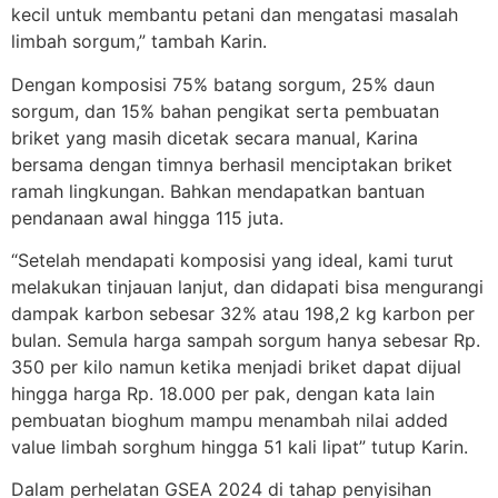
kecil untuk membantu petani dan mengatasi masalah
limbah sorgum,” tambah Karin.
Dengan komposisi 75% batang sorgum, 25% daun
sorgum, dan 15% bahan pengikat serta pembuatan
briket yang masih dicetak secara manual, Karina
bersama dengan timnya berhasil menciptakan briket
ramah lingkungan. Bahkan mendapatkan bantuan
pendanaan awal hingga 115 juta.
“Setelah mendapati komposisi yang ideal, kami turut
melakukan tinjauan lanjut, dan didapati bisa mengurangi
dampak karbon sebesar 32% atau 198,2 kg karbon per
bulan. Semula harga sampah sorgum hanya sebesar Rp.
350 per kilo namun ketika menjadi briket dapat dijual
hingga harga Rp. 18.000 per pak, dengan kata lain
pembuatan bioghum mampu menambah nilai added
value limbah sorghum hingga 51 kali lipat” tutup Karin.
Dalam perhelatan GSEA 2024 di tahap penyisihan