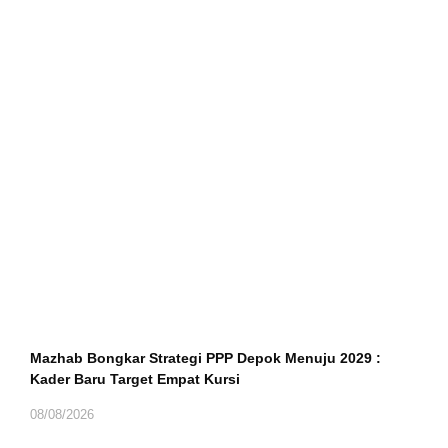
Mazhab Bongkar Strategi PPP Depok Menuju 2029 :
Kader Baru Target Empat Kursi
08/08/2026