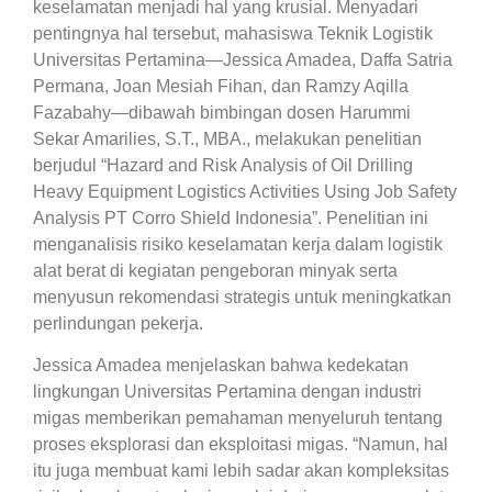
keselamatan menjadi hal yang krusial. Menyadari
pentingnya hal tersebut, mahasiswa Teknik Logistik
Universitas Pertamina—Jessica Amadea, Daffa Satria
Permana, Joan Mesiah Fihan, dan Ramzy Aqilla
Fazabahy—dibawah bimbingan dosen Harummi
Sekar Amarilies, S.T., MBA., melakukan penelitian
berjudul “Hazard and Risk Analysis of Oil Drilling
Heavy Equipment Logistics Activities Using Job Safety
Analysis PT Corro Shield Indonesia”. Penelitian ini
menganalisis risiko keselamatan kerja dalam logistik
alat berat di kegiatan pengeboran minyak serta
menyusun rekomendasi strategis untuk meningkatkan
perlindungan pekerja.
Jessica Amadea menjelaskan bahwa kedekatan
lingkungan Universitas Pertamina dengan industri
migas memberikan pemahaman menyeluruh tentang
proses eksplorasi dan eksploitasi migas. “Namun, hal
itu juga membuat kami lebih sadar akan kompleksitas