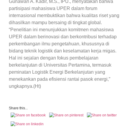
Gunawan A. Kadir, M.S., IPU., menyatakan bahwa
partisipasi mahasiswa UPER dalam forum
internasional membuktikan bahwa kualitas riset yang
dihasilkan mampu bersaing di tingkat global.
“Penelitian ini menunjukkan komitmen mahasiswa
UPER dalam berinovasi dan berkontribusi terhadap
perkembangan ilmu pengetahuan, khususnya di
bidang teknik logistik dan keselamatan kerja migas.
Hal ini sejalan dengan fokus pembelajaran
berkelanjutan di Universitas Pertamina, termasuk
peminatan Logistik Energi Berkelanjutan yang
menekankan pada efisiensi rantai pasok energi,”
ungkapnya.(Ht)
Share this...