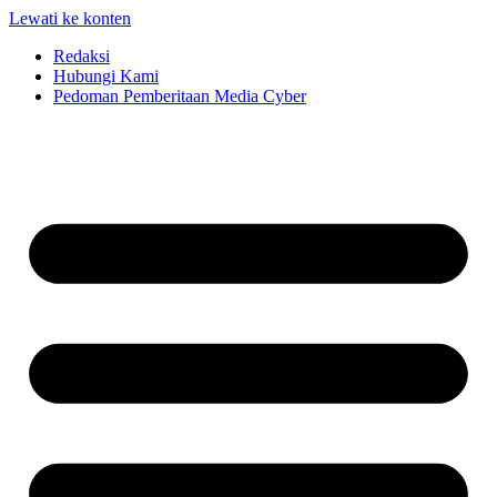
Lewati ke konten
Redaksi
Hubungi Kami
Pedoman Pemberitaan Media Cyber