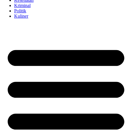
Kesehatan
Kriminal
Politik
Kuliner