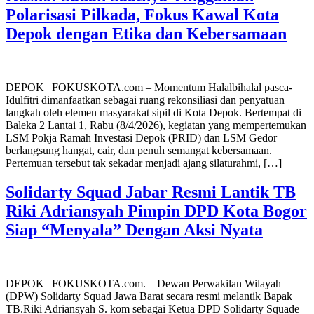
Polarisasi Pilkada, Fokus Kawal Kota
Depok dengan Etika dan Kebersamaan
DEPOK | FOKUSKOTA.com – Momentum Halalbihalal pasca-
Idulfitri dimanfaatkan sebagai ruang rekonsiliasi dan penyatuan
langkah oleh elemen masyarakat sipil di Kota Depok. Bertempat di
Baleka 2 Lantai 1, Rabu (8/4/2026), kegiatan yang mempertemukan
LSM Pokja Ramah Investasi Depok (PRID) dan LSM Gedor
berlangsung hangat, cair, dan penuh semangat kebersamaan.
Pertemuan tersebut tak sekadar menjadi ajang silaturahmi, […]
Solidarty Squad Jabar Resmi Lantik TB
Riki Adriansyah Pimpin DPD Kota Bogor
Siap “Menyala” Dengan Aksi Nyata
DEPOK | FOKUSKOTA.com. – Dewan Perwakilan Wilayah
(DPW) Solidarty Squad Jawa Barat secara resmi melantik Bapak
TB.Riki Adriansyah S. kom sebagai Ketua DPD Solidarty Squade