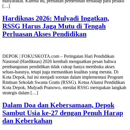
masyarakat. Karena itu, perhatian pemerintah terhadap para pelaku
[…]
Hardiknas 2026: Mulyadi Ingatkan,
RSSG Harus Jaga Mutu di Tengah
Perluasan Akses Pendidikan
DEPOK | FOKUSKOTA.com – Peringatan Hari Pendidikan
Nasional (Hardiknas) 2026 kembali menguatkan pesan bahwa
pembangunan pendidikan tidak cukup hanya membuka akses
seluas-luasnya, tetapi juga memastikan kualitas yang merata. Di
Kota Depok, hal ini menjadi sorotan dalam implementasi Program
Rintisan Sekolah Swasta Gratis (RSSG). Ketua Aliansi Pendidikan
Kota Depok, Mulyadi Pranowo, menilai RSSG merupakan langkah
strategis dalam […]
Dalam Doa dan Kebersamaan, Depok
Sambut Usia ke-27 dengan Penuh Harap
dan Keberkahan