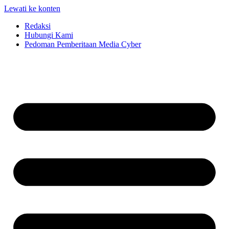
Lewati ke konten
Redaksi
Hubungi Kami
Pedoman Pemberitaan Media Cyber