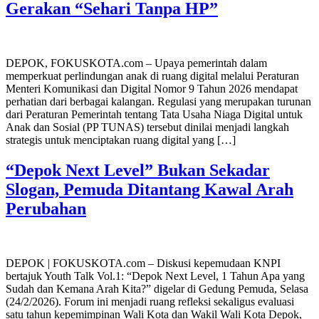
Gerakan “Sehari Tanpa HP”
DEPOK, FOKUSKOTA.com – Upaya pemerintah dalam
memperkuat perlindungan anak di ruang digital melalui Peraturan
Menteri Komunikasi dan Digital Nomor 9 Tahun 2026 mendapat
perhatian dari berbagai kalangan. Regulasi yang merupakan turunan
dari Peraturan Pemerintah tentang Tata Usaha Niaga Digital untuk
Anak dan Sosial (PP TUNAS) tersebut dinilai menjadi langkah
strategis untuk menciptakan ruang digital yang […]
“Depok Next Level” Bukan Sekadar
Slogan, Pemuda Ditantang Kawal Arah
Perubahan
DEPOK | FOKUSKOTA.com – Diskusi kepemudaan KNPI
bertajuk Youth Talk Vol.1: “Depok Next Level, 1 Tahun Apa yang
Sudah dan Kemana Arah Kita?” digelar di Gedung Pemuda, Selasa
(24/2/2026). Forum ini menjadi ruang refleksi sekaligus evaluasi
satu tahun kepemimpinan Wali Kota dan Wakil Wali Kota Depok,