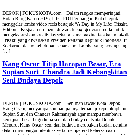
DEPOK | FOKUSKOTA.com – Dalam rangka memperingati
Bulan Bung Karno 2026, DPC PDI Perjuangan Kota Depok
menggelar lomba video reels bertajuk “A Day in My Life: Trisakti
Edition”. Kegiatan ini menjadi wadah bagi generasi muda untuk
mengekspresikan kreativitas sekaligus mengaktualisasikan nilai-nilai
Trisakti yang diwariskan Presiden Pertama Republik Indonesia, Ir.
Soekarno, dalam kehidupan sehari-hari. Lomba yang berlangsung
[…]
Kang Oscar Titip Harapan Besar, Era
Supian Suri–Chandra Jadi Kebangkitan
Seni Budaya Depok
DEPOK | FOKUSKOTA.com – Seniman lawak Kota Depok,
Kang Oscar, menyampaikan harapannya terhadap kepemimpinan
Supian Suri dan Chandra Rahmansyah agar mampu membawa
kemajuan besar bagi dunia seni dan budaya di Kota Depok.
Menurut Kang Oscar, seni dan budaya merupakan bagian penting
dalam membangun identitas serta mempererat kebersamaan