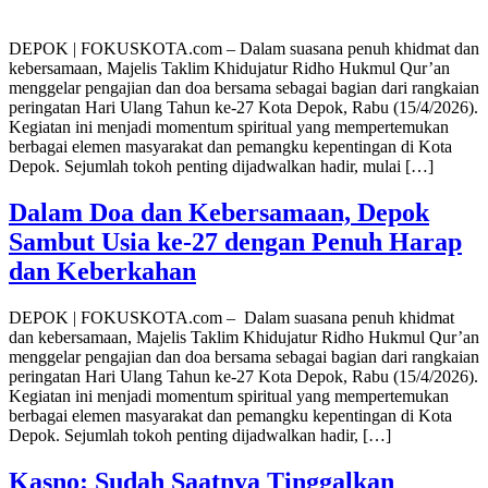
DEPOK | FOKUSKOTA.com – Dalam suasana penuh khidmat dan
kebersamaan, Majelis Taklim Khidujatur Ridho Hukmul Qur’an
menggelar pengajian dan doa bersama sebagai bagian dari rangkaian
peringatan Hari Ulang Tahun ke-27 Kota Depok, Rabu (15/4/2026).
Kegiatan ini menjadi momentum spiritual yang mempertemukan
berbagai elemen masyarakat dan pemangku kepentingan di Kota
Depok. Sejumlah tokoh penting dijadwalkan hadir, mulai […]
Dalam Doa dan Kebersamaan, Depok
Sambut Usia ke-27 dengan Penuh Harap
dan Keberkahan
DEPOK | FOKUSKOTA.com – Dalam suasana penuh khidmat
dan kebersamaan, Majelis Taklim Khidujatur Ridho Hukmul Qur’an
menggelar pengajian dan doa bersama sebagai bagian dari rangkaian
peringatan Hari Ulang Tahun ke-27 Kota Depok, Rabu (15/4/2026).
Kegiatan ini menjadi momentum spiritual yang mempertemukan
berbagai elemen masyarakat dan pemangku kepentingan di Kota
Depok. Sejumlah tokoh penting dijadwalkan hadir, […]
Kasno: Sudah Saatnya Tinggalkan