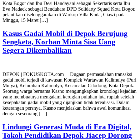
Kota Bogor dan Ibu Desi Handayani sebagai Sekertaris serta Ibu
Eva Nadaek sebagai Bendahara DPD Solidarty Squad Kota Bogor,
pelantikan diselenggarakan di Warkop Villa Kuda, Ciawi pada
Minggu, 15 Maret […]
Kasus Gadai Mobil di Depok Berujung
Sengketa, Korban Minta Sisa Uang
Segera Dikembalikan
DEPOK | FOKUSKOTA.com – Dugaan permasalahan transaksi
gadai mobil terjadi di kawasan Komplek Wartawan Kalimulya (Puri
Mulya), Kelurahan Kalimulya, Kecamatan Cilodong, Kota Depok.
Seorang warga bernama Kasno mengungkapkan kronologi kejadian
yang membuatnya mengalami kerugian puluhan juta rupiah setelah
kesepakatan gadai mobil yang dijanjikan tidak terealisasi. Dalam
keterangan persnya, Kasno menjelaskan bahwa awal komunikasi
dengan seseorang […]
Lindungi Generasi Muda di Era Digital,
Tokoh Pendidikan Depok Jiacep Dorong