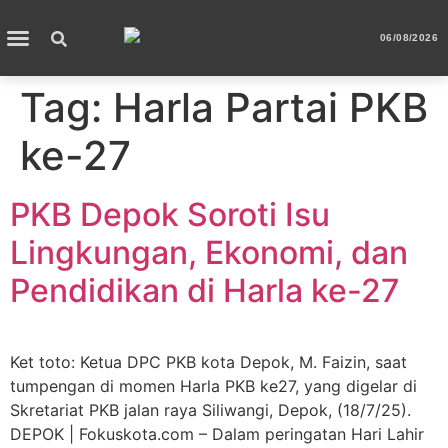
06/08/2026
Tag:
Harla Partai PKB
ke-27
PKB Depok Soroti Isu
Lingkungan, Ekonomi, dan
Pendidikan di Harla ke-27
Ket toto: Ketua DPC PKB kota Depok, M. Faizin, saat
tumpengan di momen Harla PKB ke27, yang digelar di
Skretariat PKB jalan raya Siliwangi, Depok, (18/7/25).
DEPOK | Fokuskota.com – Dalam peringatan Hari Lahir