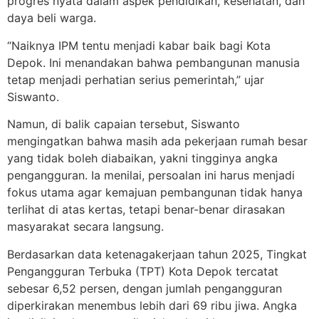
progres nyata dalam aspek pendidikan, kesehatan, dan
daya beli warga.
“Naiknya IPM tentu menjadi kabar baik bagi Kota
Depok. Ini menandakan bahwa pembangunan manusia
tetap menjadi perhatian serius pemerintah,” ujar
Siswanto.
Namun, di balik capaian tersebut, Siswanto
mengingatkan bahwa masih ada pekerjaan rumah besar
yang tidak boleh diabaikan, yakni tingginya angka
pengangguran. Ia menilai, persoalan ini harus menjadi
fokus utama agar kemajuan pembangunan tidak hanya
terlihat di atas kertas, tetapi benar-benar dirasakan
masyarakat secara langsung.
Berdasarkan data ketenagakerjaan tahun 2025, Tingkat
Pengangguran Terbuka (TPT) Kota Depok tercatat
sebesar 6,52 persen, dengan jumlah pengangguran
diperkirakan menembus lebih dari 69 ribu jiwa. Angka