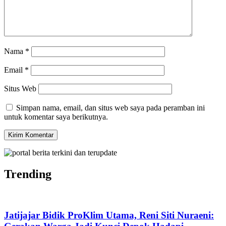
Nama
*
Email
*
Situs Web
Simpan nama, email, dan situs web saya pada peramban ini
untuk komentar saya berikutnya.
Trending
Jatijajar Bidik ProKlim Utama, Reni Siti Nuraeni: