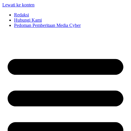
Lewati ke konten
Redaksi
Hubungi Kami
Pedoman Pemberitaan Media Cyber