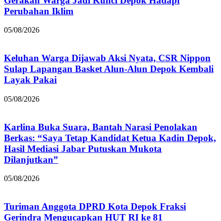
Gerakan Warga Jadi Kunci Depok Hadapi
Perubahan Iklim
05/08/2026
Keluhan Warga Dijawab Aksi Nyata, CSR Nippon
Sulap Lapangan Basket Alun-Alun Depok Kembali
Layak Pakai
05/08/2026
Karlina Buka Suara, Bantah Narasi Penolakan
Berkas: “Saya Tetap Kandidat Ketua Kadin Depok,
Hasil Mediasi Jabar Putuskan Mukota
Dilanjutkan”
05/08/2026
Turiman Anggota DPRD Kota Depok Fraksi
Gerindra Mengucapkan HUT RI ke 81