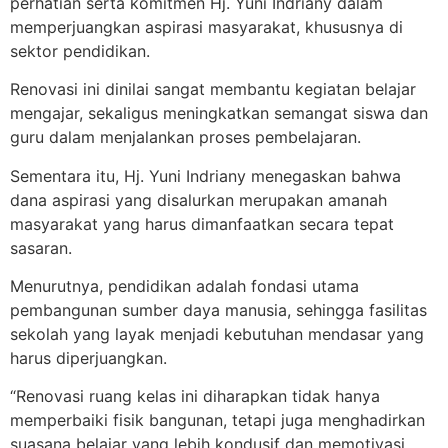
perhatian serta komitmen Hj. Yuni Indriany dalam
memperjuangkan aspirasi masyarakat, khususnya di
sektor pendidikan.
Renovasi ini dinilai sangat membantu kegiatan belajar
mengajar, sekaligus meningkatkan semangat siswa dan
guru dalam menjalankan proses pembelajaran.
Sementara itu, Hj. Yuni Indriany menegaskan bahwa
dana aspirasi yang disalurkan merupakan amanah
masyarakat yang harus dimanfaatkan secara tepat
sasaran.
Menurutnya, pendidikan adalah fondasi utama
pembangunan sumber daya manusia, sehingga fasilitas
sekolah yang layak menjadi kebutuhan mendasar yang
harus diperjuangkan.
“Renovasi ruang kelas ini diharapkan tidak hanya
memperbaiki fisik bangunan, tetapi juga menghadirkan
suasana belajar yang lebih kondusif dan memotivasi