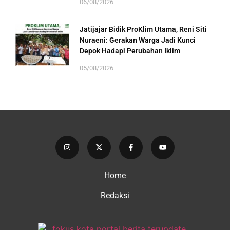
06/08/2026
Jatijajar Bidik ProKlim Utama, Reni Siti
Nuraeni: Gerakan Warga Jadi Kunci
Depok Hadapi Perubahan Iklim
05/08/2026
Home
Redaksi