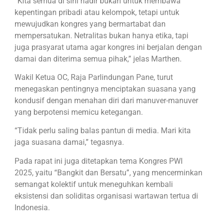
“Kita semua di sini hadir bukan untuk membawa
kepentingan pribadi atau kelompok, tetapi untuk
mewujudkan kongres yang bermartabat dan
mempersatukan. Netralitas bukan hanya etika, tapi
juga prasyarat utama agar kongres ini berjalan dengan
damai dan diterima semua pihak,” jelas Marthen.
Wakil Ketua OC, Raja Parlindungan Pane, turut
menegaskan pentingnya menciptakan suasana yang
kondusif dengan menahan diri dari manuver-manuver
yang berpotensi memicu ketegangan.
“Tidak perlu saling balas pantun di media. Mari kita
jaga suasana damai,” tegasnya.
Pada rapat ini juga ditetapkan tema Kongres PWI
2025, yaitu “Bangkit dan Bersatu”, yang mencerminkan
semangat kolektif untuk meneguhkan kembali
eksistensi dan soliditas organisasi wartawan tertua di
Indonesia.