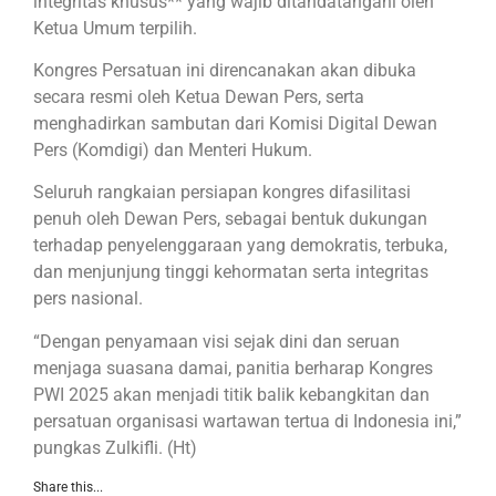
integritas khusus** yang wajib ditandatangani oleh
Ketua Umum terpilih.
Kongres Persatuan ini direncanakan akan dibuka
secara resmi oleh Ketua Dewan Pers, serta
menghadirkan sambutan dari Komisi Digital Dewan
Pers (Komdigi) dan Menteri Hukum.
Seluruh rangkaian persiapan kongres difasilitasi
penuh oleh Dewan Pers, sebagai bentuk dukungan
terhadap penyelenggaraan yang demokratis, terbuka,
dan menjunjung tinggi kehormatan serta integritas
pers nasional.
“Dengan penyamaan visi sejak dini dan seruan
menjaga suasana damai, panitia berharap Kongres
PWI 2025 akan menjadi titik balik kebangkitan dan
persatuan organisasi wartawan tertua di Indonesia ini,”
pungkas Zulkifli. (Ht)
Share this...