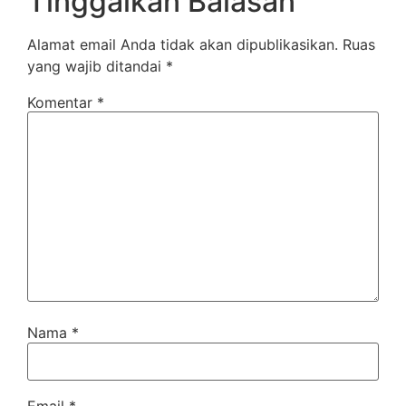
Tinggalkan Balasan
Alamat email Anda tidak akan dipublikasikan.
Ruas
yang wajib ditandai
*
Komentar
*
Nama
*
Email
*