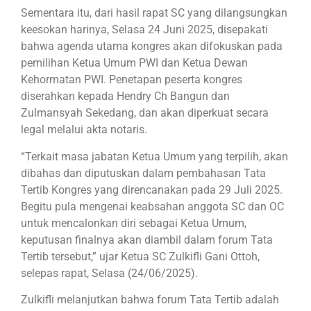
Sementara itu, dari hasil rapat SC yang dilangsungkan
keesokan harinya, Selasa 24 Juni 2025, disepakati
bahwa agenda utama kongres akan difokuskan pada
pemilihan Ketua Umum PWI dan Ketua Dewan
Kehormatan PWI. Penetapan peserta kongres
diserahkan kepada Hendry Ch Bangun dan
Zulmansyah Sekedang, dan akan diperkuat secara
legal melalui akta notaris.
“Terkait masa jabatan Ketua Umum yang terpilih, akan
dibahas dan diputuskan dalam pembahasan Tata
Tertib Kongres yang direncanakan pada 29 Juli 2025.
Begitu pula mengenai keabsahan anggota SC dan OC
untuk mencalonkan diri sebagai Ketua Umum,
keputusan finalnya akan diambil dalam forum Tata
Tertib tersebut,” ujar Ketua SC Zulkifli Gani Ottoh,
selepas rapat, Selasa (24/06/2025).
Zulkifli melanjutkan bahwa forum Tata Tertib adalah