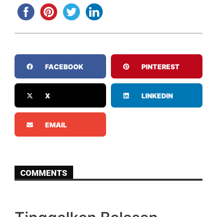
FACEBOOK
PINTEREST
X
LINKEDIN
EMAIL
COMMENTS