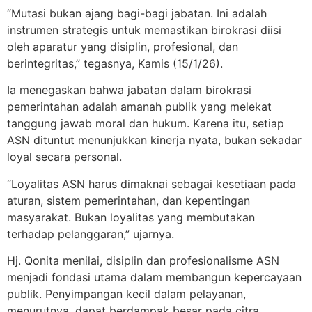
“Mutasi bukan ajang bagi-bagi jabatan. Ini adalah
instrumen strategis untuk memastikan birokrasi diisi
oleh aparatur yang disiplin, profesional, dan
berintegritas,” tegasnya, Kamis (15/1/26).
Ia menegaskan bahwa jabatan dalam birokrasi
pemerintahan adalah amanah publik yang melekat
tanggung jawab moral dan hukum. Karena itu, setiap
ASN dituntut menunjukkan kinerja nyata, bukan sekadar
loyal secara personal.
“Loyalitas ASN harus dimaknai sebagai kesetiaan pada
aturan, sistem pemerintahan, dan kepentingan
masyarakat. Bukan loyalitas yang membutakan
terhadap pelanggaran,” ujarnya.
Hj. Qonita menilai, disiplin dan profesionalisme ASN
menjadi fondasi utama dalam membangun kepercayaan
publik. Penyimpangan kecil dalam pelayanan,
menurutnya, dapat berdampak besar pada citra