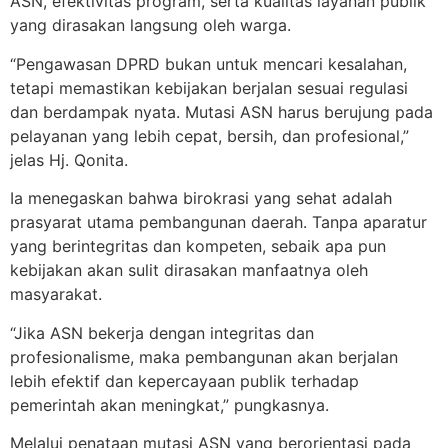
ASN, efektivitas program, serta kualitas layanan publik
yang dirasakan langsung oleh warga.
“Pengawasan DPRD bukan untuk mencari kesalahan,
tetapi memastikan kebijakan berjalan sesuai regulasi
dan berdampak nyata. Mutasi ASN harus berujung pada
pelayanan yang lebih cepat, bersih, dan profesional,”
jelas Hj. Qonita.
Ia menegaskan bahwa birokrasi yang sehat adalah
prasyarat utama pembangunan daerah. Tanpa aparatur
yang berintegritas dan kompeten, sebaik apa pun
kebijakan akan sulit dirasakan manfaatnya oleh
masyarakat.
“Jika ASN bekerja dengan integritas dan
profesionalisme, maka pembangunan akan berjalan
lebih efektif dan kepercayaan publik terhadap
pemerintah akan meningkat,” pungkasnya.
Melalui penataan mutasi ASN yang berorientasi pada