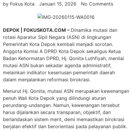
by
Fokus Kota
Januari 15, 2026
No Comments
DEPOK | FOKUSKOTA.COM –
Dinamika mutasi dan
rotasi Aparatur Sipil Negara (ASN) di lingkungan
Pemerintah Kota Depok kembali menjadi sorotan.
Anggota Komisi A DPRD Kota Depok sekaligus Ketua
Badan Kehormatan DPRD, Hj. Qonita Luthfiyah, menilai
mutasi ASN bukan sekadar agenda administratif,
melainkan indikator keseriusan pemerintah daerah
dalam menjalankan reformasi birokrasi.
Menurut Hj. Qonita, mutasi ASN merupakan kewenangan
penuh Wali Kota Depok yang dilindungi aturan
perundang-undangan. Namun, kewenangan tersebut
harus dijalankan secara transparan, objektif, dan
berlandaskan sistem merit, demi memastikan birokrasi
berjalan efektif dan berorientasi pada pelayanan publik.