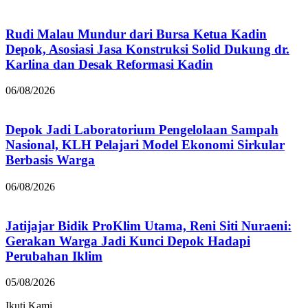
Rudi Malau Mundur dari Bursa Ketua Kadin
Depok, Asosiasi Jasa Konstruksi Solid Dukung dr.
Karlina dan Desak Reformasi Kadin
06/08/2026
Depok Jadi Laboratorium Pengelolaan Sampah
Nasional, KLH Pelajari Model Ekonomi Sirkular
Berbasis Warga
06/08/2026
Jatijajar Bidik ProKlim Utama, Reni Siti Nuraeni:
Gerakan Warga Jadi Kunci Depok Hadapi
Perubahan Iklim
05/08/2026
Ikuti Kami