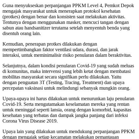
Guna menyukseskan perpanjangan PPKM Level 4, Pemkot Depok
mengajak masyarakat untuk menerapkan protokol kesehatan
(protkes) dengan benar dan konsisten saat melakukan aktivitas.
Tentunya dengan menggunakan masker, mencuci tangan dengan
sabun atau handsanitizer terutama setelah menyentuh benda yang
disentuh orang lain.
Kemudian, penerapan protkes dilakukan dengan
mempertimbangkan faktor ventilasi udara, durasi, dan jarak
interaksi, untuk meminimalisir risiko penularan dalam beraktivitas.
Selanjutnya, dalam kondisi penularan Covid-19 yang sudah meluas
di komunitas, maka intervensi yang lebih ketat dengan membatasi
mobilitas masyarakat secara signifikan perlu dilakukan. Yaitu
dengan penguatan 3T (Testing, Tracing, Treatment) dan upaya
percepatan vaksinasi untuk melindungi sebanyak mungkin orang.
Upaya-upaya ini harus dilakukan untuk menurunkan laju penularan
Covid-19. Serta mengutamakan keselamatan mereka yang rentan
untuk meninggal seperti lansia, orang dengan komorbid, kapasitas
kesehatan yang terbatas dan dampak jangka panjang dari infeksi
Corona Virus Disease 2019.
Upaya lain yang dilakukan untuk mendukung perpanjangan PPKM
dengan mengajak setiap kecamatan melakukan pemantauan