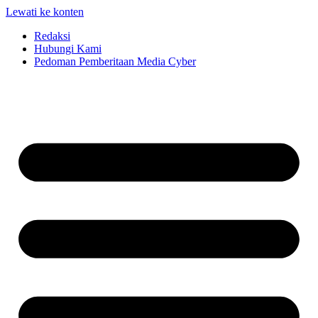
Lewati ke konten
Redaksi
Hubungi Kami
Pedoman Pemberitaan Media Cyber