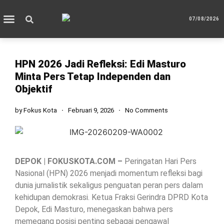
07/08/2026
HPN 2026 Jadi Refleksi: Edi Masturo
Minta Pers Tetap Independen dan
Objektif
by
Fokus Kota
Februari 9, 2026
No Comments
DEPOK | FOKUSKOTA.COM –
Peringatan Hari Pers
Nasional (HPN) 2026 menjadi momentum refleksi bagi
dunia jurnalistik sekaligus penguatan peran pers dalam
kehidupan demokrasi. Ketua Fraksi Gerindra DPRD Kota
Depok, Edi Masturo, menegaskan bahwa pers
memegang posisi penting sebagai pengawal