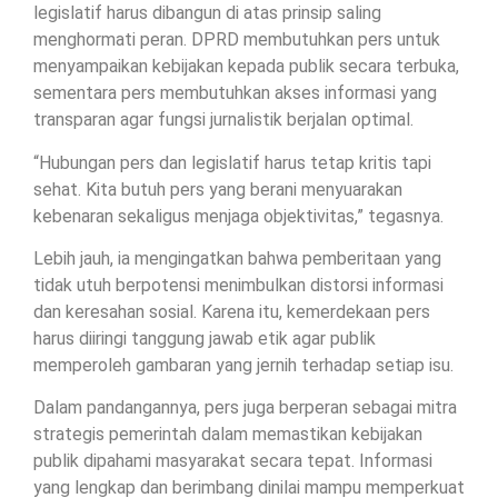
legislatif harus dibangun di atas prinsip saling
menghormati peran. DPRD membutuhkan pers untuk
menyampaikan kebijakan kepada publik secara terbuka,
sementara pers membutuhkan akses informasi yang
transparan agar fungsi jurnalistik berjalan optimal.
“Hubungan pers dan legislatif harus tetap kritis tapi
sehat. Kita butuh pers yang berani menyuarakan
kebenaran sekaligus menjaga objektivitas,” tegasnya.
Lebih jauh, ia mengingatkan bahwa pemberitaan yang
tidak utuh berpotensi menimbulkan distorsi informasi
dan keresahan sosial. Karena itu, kemerdekaan pers
harus diiringi tanggung jawab etik agar publik
memperoleh gambaran yang jernih terhadap setiap isu.
Dalam pandangannya, pers juga berperan sebagai mitra
strategis pemerintah dalam memastikan kebijakan
publik dipahami masyarakat secara tepat. Informasi
yang lengkap dan berimbang dinilai mampu memperkuat