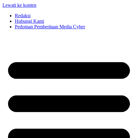
Lewati ke konten
Redaksi
Hubungi Kami
Pedoman Pemberitaan Media Cyber