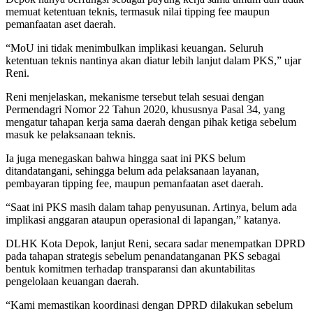
memuat ketentuan teknis, termasuk nilai tipping fee maupun
pemanfaatan aset daerah.
“MoU ini tidak menimbulkan implikasi keuangan. Seluruh
ketentuan teknis nantinya akan diatur lebih lanjut dalam PKS,” ujar
Reni.
Reni menjelaskan, mekanisme tersebut telah sesuai dengan
Permendagri Nomor 22 Tahun 2020, khususnya Pasal 34, yang
mengatur tahapan kerja sama daerah dengan pihak ketiga sebelum
masuk ke pelaksanaan teknis.
Ia juga menegaskan bahwa hingga saat ini PKS belum
ditandatangani, sehingga belum ada pelaksanaan layanan,
pembayaran tipping fee, maupun pemanfaatan aset daerah.
“Saat ini PKS masih dalam tahap penyusunan. Artinya, belum ada
implikasi anggaran ataupun operasional di lapangan,” katanya.
DLHK Kota Depok, lanjut Reni, secara sadar menempatkan DPRD
pada tahapan strategis sebelum penandatanganan PKS sebagai
bentuk komitmen terhadap transparansi dan akuntabilitas
pengelolaan keuangan daerah.
“Kami memastikan koordinasi dengan DPRD dilakukan sebelum