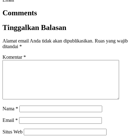
Comments
Tinggalkan Balasan
Alamat email Anda tidak akan dipublikasikan.
Ruas yang wajib
ditandai
*
Komentar
*
Nama
*
Email
*
Situs Web