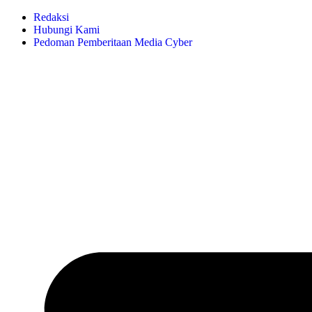
Lewati
Redaksi
ke
Hubungi Kami
konten
Pedoman Pemberitaan Media Cyber