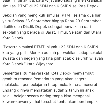
Saat ini, pihaknya, kata Wijayanto sedang melaksanakan
simulasi PTMT di 22 SDN dan 6 SMPN se Kota Depok.
Sekolah yang mengikuti simulasi PTMT selama dua hari
yaitu Selasa 28 September hingga Rabu 29 September
dipilih oleh Disdik Depok sebagai perwakilan dari
sekolah yang berada di Barat, Timur, Selatan dan Utara
Kota Depok.
“Peserta simulasi PTMT ini yaitu 22 SDN dan 6 SMPN
kita yang pilih. Mereka adalah perwakilan setiap sekolah
swasta dan negeri yang kita pilih acak diseluruh wilayah
Kota Depok,” kata Wijayanto.
Sementara itu masyarakat Kota Depok menyambut
gembira rencana Pemerintah yang akan segera
melakukan pembelajaran tatap muka,karena menurut
Endang dirinya mengatakan sudah 2 tahun ini anak
selalu belajar secara daring tanpa bisa mengenal
kawan-kawannya hal tersebut tentu akan berdampak