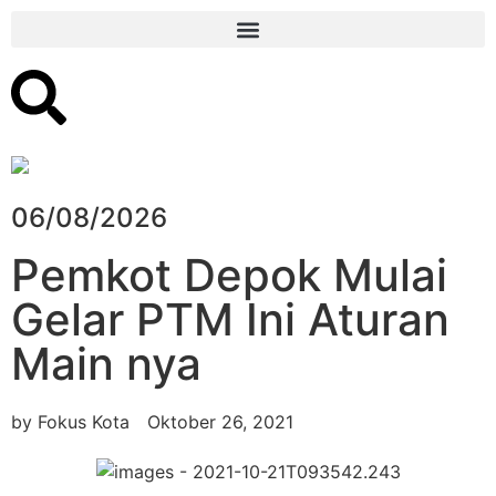
06/08/2026
Pemkot Depok Mulai
Gelar PTM Ini Aturan
Main nya
by
Fokus Kota
Oktober 26, 2021