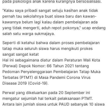
pada psikologis anak karena kurangnya bersosialisasi.
“Kalau saya pribadi sangat setuju kasihan anak tidak
pernah tau sekolahnya buat siswa baru dan kawan-
kawannya belum lagi kalau dalam pembelajaran ada
yang tidak mengerti, aduh repot pokonya,” ucap endang
salah satu warga sukmajaya.
Seperti di ketahui bahwa dalam proses pembelajaran
tatap muka seluruh siswa harus mengikuti prokes
sangat sangat ketat
Hal ini sebagaimana diatur dalam Peraturan Wali Kota
(Perwal) Depok Nomor: 66 Tahun 2021 tentang
Pedoman Penyelenggaraan Pembelajaran Tatap Muka
Terbatas (PTMT) di Masa Pandemi Corona Virus
Disease 2019 (Covid-19).
Perwal yang dikeluarkan pada 20 September ini
mengatur sejumlah hal terkait pelaksanaan PTMT.
Antara lain jumlah siswa untuk PAUD sebanyak 10 siswa