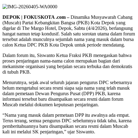
DEPOK | FOKUSKOTA .com –
Dinamika Musyawarah Cabang
(Muscab) Partai Kebangkitan Bangsa (PKB) Kota Depok yang
digelar di The Margo Hotel, Depok, Sabtu (4/4/2026), berlangsung
hangat namun tetap kondusif. Salah satu sorotan utama dalam forum
tersebut adalah munculnya sejumlah nama yang masuk dalam bursa
calon Ketua DPC PKB Kota Depok untuk periode mendatang.
Dalam forum itu, Siswanto Ketua Fraksi PKB menegaskan bahwa
proses penjaringan nama-nama calon merupakan bagian dari
mekanisme organisasi yang berjalan secara terbuka dan demokratis
di tubuh PKB.
Menurutnya, sejak awal seluruh jajaran pengurus DPC sebenarnya
belum mengetahui secara resmi siapa saja nama yang telah masuk
dalam pemetaan Dewan Pengurus Pusat (DPP) PKB, karena
informasi tersebut baru disampaikan secara resmi dalam forum
Muscab melalui dokumen keputusan penjaringan.
“Nama yang masuk dalam pemetaan DPP itu awalnya ada empat.
Terus terang, semua pengurus DPC sebelumnya tidak tahu, karena
pemberitahuannya baru disampaikan secara resmi dalam Muscab
kali ini melalui SK penjaringan,” ujar Siswanto.