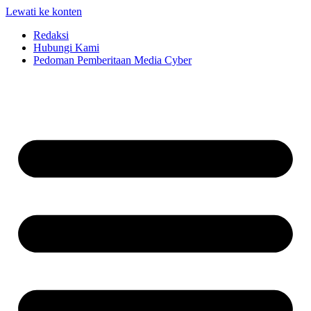
Lewati ke konten
Redaksi
Hubungi Kami
Pedoman Pemberitaan Media Cyber