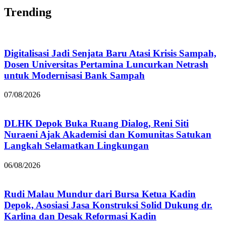
Trending
Digitalisasi Jadi Senjata Baru Atasi Krisis Sampah,
Dosen Universitas Pertamina Luncurkan Netrash
untuk Modernisasi Bank Sampah
07/08/2026
DLHK Depok Buka Ruang Dialog, Reni Siti
Nuraeni Ajak Akademisi dan Komunitas Satukan
Langkah Selamatkan Lingkungan
06/08/2026
Rudi Malau Mundur dari Bursa Ketua Kadin
Depok, Asosiasi Jasa Konstruksi Solid Dukung dr.
Karlina dan Desak Reformasi Kadin