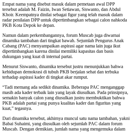
Empat nama yang disebut masuk dalam pemetaan awal DPP
tersebut adalah M. Faizin, Iwan Setiawan, Siswanto, dan Abdul
Khoir. Keempatnya dinilai sebagai figur yang telah masuk dalam
radar penilaian DPP untuk dipertimbangkan sebagai calon nahkoda
PKB Kota Depok ke depan.
Namun dalam perkembangannya, forum Muscab juga diwarnai
dinamika tambahan dari tingkat bawah. Sejumlah Pengurus Anak
Cabang (PAC) menyampaikan aspirasi agar nama lain juga ikut
dipertimbangkan karena dinilai memiliki kapasitas dan basis
dukungan yang kuat di internal partai.
Menurut Siswanto, dinamika tersebut justru menunjukkan bahwa
kehidupan demokrasi di tubuh PKB berjalan sehat dan terbuka
terhadap aspirasi kader di tingkat akar rumput.
“Tadi memang ada sedikit dinamika. Beberapa PAC menganggap
masih ada kader terbaik lain yang layak diusulkan. Pada prinsipnya,
semakin banyak calon yang diusulkan justru membuktikan bahwa
PKB adalah partai yang punya kualitas kader dan figuritas yang
kuat,” tegasnya.
Dari dinamika tersebut, akhirnya muncul satu nama tambahan, yakni
Babai Suhaimi, yang diusulkan oleh sejumlah PAC dalam forum
Muscab. Dengan demikian, jumlah nama yang mengemuka dalam