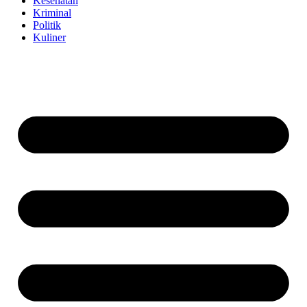
Kesehatan
Kriminal
Politik
Kuliner