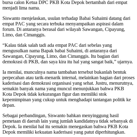
bursa calon Ketua DPC PKB Kota Depok bertambah dari empat
menjadi lima nama.
Siswanto menjelaskan, usulan terhadap Babai Suhaimi datang dari
empat PAC yang secara terbuka menyampaikan aspirasi dalam
forum. Di antaranya berasal dari wilayah Sawangan, Cipayung,
Limo, dan Cimanggis.
“Kalau tidak salah tadi ada empat PAC dari sebelas yang
mengusulkan nama Bapak babai Suhaimi, di antaranya dari
Sawangan, Cipayung, Limo, dan Cimanggis. Itu bagian dari
demokrasi di PKB, dan saya kira itu hal yang sangat baik,” ujarnya.
Ia menilai, munculnya nama tambahan tersebut bukanlah bentuk
perpecahan atau tarik-menarik internal, melainkan bagian dari proses
kaderisasi dan demokrasi organisasi yang sehat. Justru, menurutnya,
semakin banyak nama yang muncul menunjukkan bahwa PKB
Kota Depok tidak kekurangan figur dan memiliki stok
kepemimpinan yang cukup untuk menghadapi tantangan politik ke
depan.
Sebagai perbandingan, Siswanto bahkan menyinggung hasil
pemetaan di daerah lain yang jumlah kandidatnya tidak sebanyak di
Depok. Ia menilai hal itu semakin menegaskan bahwa PKB Kota
Depok memiliki kekuatan kaderisasi yang patut diperhitungkan.