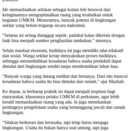
Ide memanfaatkan selokan sebagai kolam lele berawal dari
keinginannya mengoptimalkan ruang yang terabaikan untuk
kegiatan UMKM. Menurutnya, banyak potensi di lingkungan
sekitar yang belum tergarap secara maksimal.
“Selama ini sering dianggap sepele, padahal kalau dikelola dengan
baik bisa menjadi sumber penghasilan tambahan,” tuturnya.
Selain manfaat ekonomi, budidaya ini juga memiliki nilai edukatif
dan sosial. Warga sekitar kerap menyaksikan proses budidaya,
sehingga menumbuhkan kesadaran bahwa usaha produktif dapat
dimulai dari lingkungan sendiri tanpa membutuhkan lahan luas.
“Banyak warga yang datang melihat dan bertanya. Dari situ muncul
kesadaran bahwa usaha itu bisa dimulai dari rumah,” ujar Mazhab.
Ke depan, ia berharap praktik ini dapat menjadi inspirasi bagi
masyarakat, khususnya pelaku UMKM di perkotaan, agar lebih
kreatif memanfaatkan ruang yang ada. Ia juga menekankan
pentingnya pengelolaan usaha yang bertanggung jawab dan ramah
lingkungan.
“Silakan berkreasi dan berusaha, tapi tetap harus menjaga
lingkungan. Usaha itu bukan hanya soal untung, tapi juga