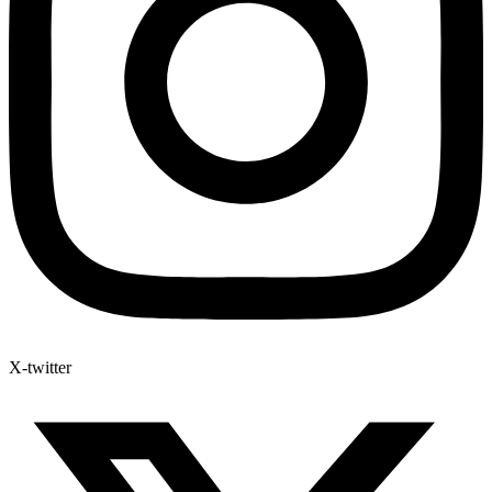
X-twitter