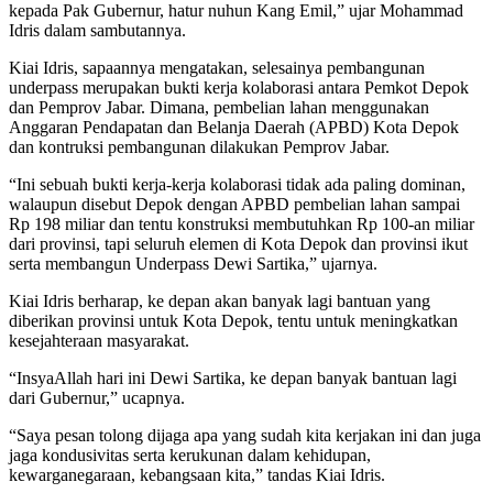
kepada Pak Gubernur, hatur nuhun Kang Emil,” ujar Mohammad
Idris dalam sambutannya.
Kiai Idris, sapaannya mengatakan, selesainya pembangunan
underpass merupakan bukti kerja kolaborasi antara Pemkot Depok
dan Pemprov Jabar. Dimana, pembelian lahan menggunakan
Anggaran Pendapatan dan Belanja Daerah (APBD) Kota Depok
dan kontruksi pembangunan dilakukan Pemprov Jabar.
“Ini sebuah bukti kerja-kerja kolaborasi tidak ada paling dominan,
walaupun disebut Depok dengan APBD pembelian lahan sampai
Rp 198 miliar dan tentu konstruksi membutuhkan Rp 100-an miliar
dari provinsi, tapi seluruh elemen di Kota Depok dan provinsi ikut
serta membangun Underpass Dewi Sartika,” ujarnya.
Kiai Idris berharap, ke depan akan banyak lagi bantuan yang
diberikan provinsi untuk Kota Depok, tentu untuk meningkatkan
kesejahteraan masyarakat.
“InsyaAllah hari ini Dewi Sartika, ke depan banyak bantuan lagi
dari Gubernur,” ucapnya.
“Saya pesan tolong dijaga apa yang sudah kita kerjakan ini dan juga
jaga kondusivitas serta kerukunan dalam kehidupan,
kewarganegaraan, kebangsaan kita,” tandas Kiai Idris.