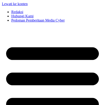
Lewati ke konten
Redaksi
Hubungi Kami
Pedoman Pemberitaan Media Cyber