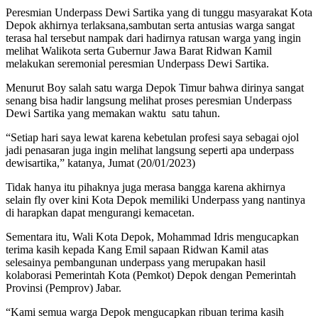
Peresmian Underpass Dewi Sartika yang di tunggu masyarakat Kota
Depok akhirnya terlaksana,sambutan serta antusias warga sangat
terasa hal tersebut nampak dari hadirnya ratusan warga yang ingin
melihat Walikota serta Gubernur Jawa Barat Ridwan Kamil
melakukan seremonial peresmian Underpass Dewi Sartika.
Menurut Boy salah satu warga Depok Timur bahwa dirinya sangat
senang bisa hadir langsung melihat proses peresmian Underpass
Dewi Sartika yang memakan waktu satu tahun.
“Setiap hari saya lewat karena kebetulan profesi saya sebagai ojol
jadi penasaran juga ingin melihat langsung seperti apa underpass
dewisartika,” katanya, Jumat (20/01/2023)
Tidak hanya itu pihaknya juga merasa bangga karena akhirnya
selain fly over kini Kota Depok memiliki Underpass yang nantinya
di harapkan dapat mengurangi kemacetan.
Sementara itu, Wali Kota Depok, Mohammad Idris mengucapkan
terima kasih kepada Kang Emil sapaan Ridwan Kamil atas
selesainya pembangunan underpass yang merupakan hasil
kolaborasi Pemerintah Kota (Pemkot) Depok dengan Pemerintah
Provinsi (Pemprov) Jabar.
“Kami semua warga Depok mengucapkan ribuan terima kasih