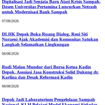
Digitalisasi Jadi Senjata Baru Atasi Krisis Sampah,
Dosen Universitas Pertamina Luncurkan Netrash
untuk Modernisasi Bank Sampah
07/08/2026
DLHK Depok Buka Ruang Dialog, Reni Siti
Nuraeni Ajak Akademisi dan Komunitas Satukan
Langkah Selamatkan Lingkungan
06/08/2026
Rudi Malau Mundur dari Bursa Ketua Kadin
Depok, Asosiasi Jasa Konstruksi Solid Dukung dr.
Karlina dan Desak Reformasi Kadin
06/08/2026
Depok Jadi Laboratorium Pengelolaan Sampah
Nasional, KLH Pelajari Model Ekonomi Sirkular