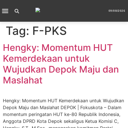
09/08/2026
Tag:
F-PKS
Hengky: Momentum HUT
Kemerdekaan untuk
Wujudkan Depok Maju dan
Maslahat
Hengky: Momentum HUT Kemerdekaan untuk Wujudkan
Depok Maju dan Maslahat DEPOK | Fokuskota – Dalam
momentum peringatan HUT ke-80 Republik Indonesia,
Anggota DPRD Kota Depok sekaligus Ketua Komisi C,