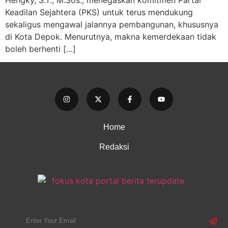
Hengky, S.T., M.Sos., menegaskan komitmen Partai
Keadilan Sejahtera (PKS) untuk terus mendukung
sekaligus mengawal jalannya pembangunan, khususnya
di Kota Depok. Menurutnya, makna kemerdekaan tidak
boleh berhenti […]
Home
Redaksi