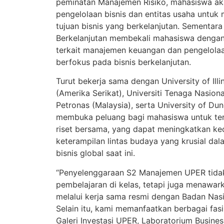
peminatan Manajemen Risiko, mahasiswa ak
pengelolaan bisnis dan entitas usaha untuk
tujuan bisnis yang berkelanjutan. Sementara
Berkelanjutan membekali mahasiswa deng
terkait manajemen keuangan dan pengelolaan
berfokus pada bisnis berkelanjutan.
Turut bekerja sama dengan University of Il
(Amerika Serikat), Universiti Tenaga Nasiona
Petronas (Malaysia), serta University of Du
membuka peluang bagi mahasiswa untuk ter
riset bersama, yang dapat meningkatkan k
keterampilan lintas budaya yang krusial d
bisnis global saat ini.
“Penyelenggaraan S2 Manajemen UPER tida
pembelajaran di kelas, tetapi juga menawarka
melalui kerja sama resmi dengan Badan Nasio
Selain itu, kami memanfaatkan berbagai fasil
Galeri Investasi UPER, Laboratorium Busin