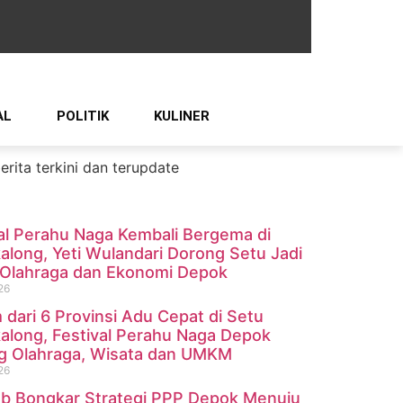
AL
POLITIK
KULINER
al Perahu Naga Kembali Bergema di
long, Yeti Wulandari Dorong Setu Jadi
 Olahraga dan Ekonomi Depok
26
 dari 6 Provinsi Adu Cepat di Setu
long, Festival Perahu Naga Depok
g Olahraga, Wisata dan UMKM
26
b Bongkar Strategi PPP Depok Menuju