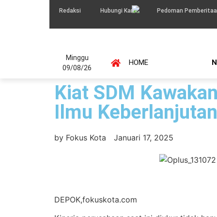
Redaksi
Hubungi Kami
Pedoman Pemberitaa
Minggu
HOME
N
09/08/26
Kiat SDM Kawakan
Ilmu Keberlanjuta
by
Fokus Kota
Januari 17, 2025
DEPOK,fokuskota.com