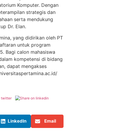
atorium Komputer. Dengan
eterampilan strategis dan
usahaan serta mendukung
tup Dr. Elan.
amina, yang didirikan oleh PT
aftaran untuk program
5. Bagi calon mahasiswa
dalam kompetensi di bidang
tan, dapat mengakses
niversitaspertamina.ac.id/
LinkedIn
Email