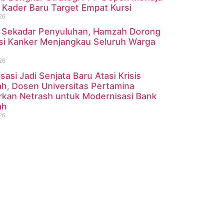
 Kader Baru Target Empat Kursi
26
 Sekadar Penyuluhan, Hamzah Dorong
si Kanker Menjangkau Seluruh Warga
26
isasi Jadi Senjata Baru Atasi Krisis
h, Dosen Universitas Pertamina
rkan Netrash untuk Modernisasi Bank
ah
26