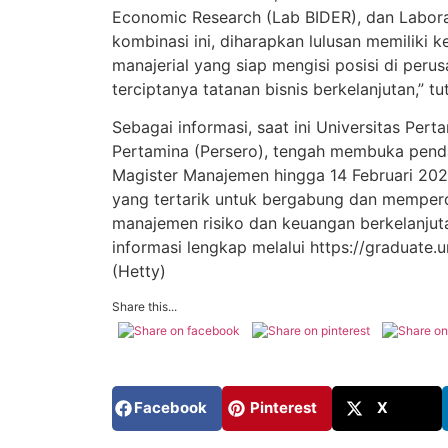
Economic Research (Lab BIDER), dan Labor
kombinasi ini, diharapkan lulusan memiliki k
manajerial yang siap mengisi posisi di per
terciptanya tatanan bisnis berkelanjutan,” tu
Sebagai informasi, saat ini Universitas Pert
Pertamina (Persero), tengah membuka pend
Magister Manajemen hingga 14 Februari 202
yang tertarik untuk bergabung dan memper
manajemen risiko dan keuangan berkelanju
informasi lengkap melalui https://graduate.u
(Hetty)
Share this...
Facebook
Pinterest
X