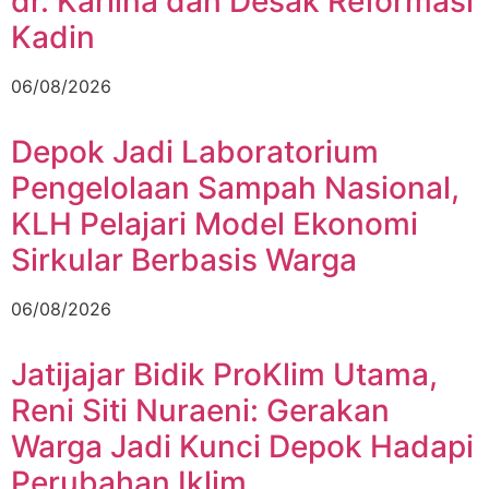
dr. Karlina dan Desak Reformasi
Kadin
06/08/2026
Depok Jadi Laboratorium
Pengelolaan Sampah Nasional,
KLH Pelajari Model Ekonomi
Sirkular Berbasis Warga
06/08/2026
Jatijajar Bidik ProKlim Utama,
Reni Siti Nuraeni: Gerakan
Warga Jadi Kunci Depok Hadapi
Perubahan Iklim